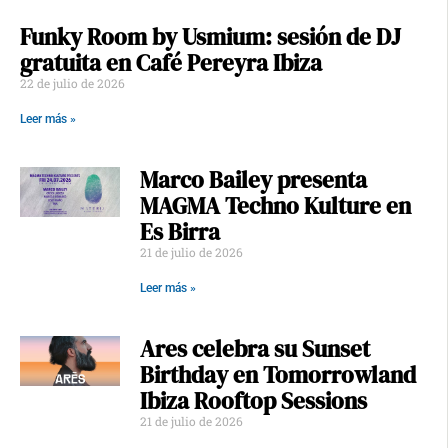
Funky Room by Usmium: sesión de DJ
gratuita en Café Pereyra Ibiza
22 de julio de 2026
Leer más »
Marco Bailey presenta
MAGMA Techno Kulture en
Es Birra
21 de julio de 2026
Leer más »
Ares celebra su Sunset
Birthday en Tomorrowland
Ibiza Rooftop Sessions
21 de julio de 2026