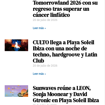
Tomorrowland 2026 con su
regreso tras superar un
cáncer linfático
20 de julio de 2026
Leer más »
CULTO llega a Playa Soleil
Ibiza con una noche de
techno, hardgroove y Latin
Club
20 de julio de 2026
Leer más »
Sunwaves reúne a LEON,
Sonja Moonear y David
Gtronic en Playa Soleil Ibiza