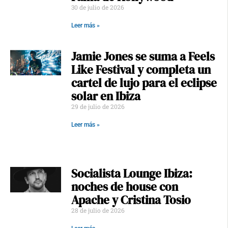
30 de julio de 2026
Leer más »
Jamie Jones se suma a Feels
Like Festival y completa un
cartel de lujo para el eclipse
solar en Ibiza
29 de julio de 2026
Leer más »
Socialista Lounge Ibiza:
noches de house con
Apache y Cristina Tosio
28 de julio de 2026