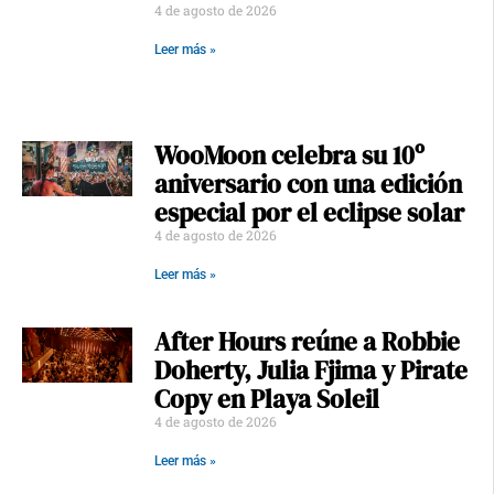
4 de agosto de 2026
Leer más »
WooMoon celebra su 10º
aniversario con una edición
especial por el eclipse solar
4 de agosto de 2026
Leer más »
After Hours reúne a Robbie
Doherty, Julia Fjima y Pirate
Copy en Playa Soleil
4 de agosto de 2026
Leer más »