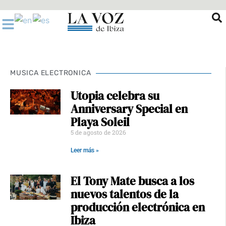
Ir
al
contenido
MUSICA ELECTRONICA
Utopia celebra su
Anniversary Special en
Playa Soleil
5 de agosto de 2026
Leer más »
El Tony Mate busca a los
nuevos talentos de la
producción electrónica en
Ibiza