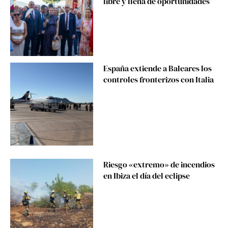
libre y llena de oportunidades”
España extiende a Baleares los
controles fronterizos con Italia
Riesgo «extremo» de incendios
en Ibiza el día del eclipse