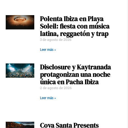
Polenta Ibiza en Playa
Soleil: fiesta con música
latina, reggaetón y trap
3 de agosto de 2026
Leer más »
Disclosure y Kaytranada
protagonizan una noche
única en Pacha Ibiza
2 de agosto de 2026
Leer más »
Cova Santa Presents