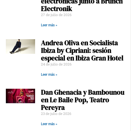
electrónicas junto a Brunch
Electronik
27 de julio de 2026
Leer más »
Andrea Oliva en Socialista
Ibiza by Cipriani: sesión
especial en Ibiza Gran Hotel
24 de julio de 2026
Leer más »
Dan Ghenacia y Bambounou
en Le Baile Pop, Teatro
Pereyra
23 de julio de 2026
Leer más »