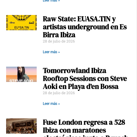
Leer más »
Raw State: EUASA.TIN y
artistas underground en Es
Birra Ibiza
28 de julio de 2026
Leer más »
Tomorrowland Ibiza
Rooftop Sessions con Steve
Aoki en Playa d’en Bossa
28 de julio de 2026
Leer más »
Fuse London regresa a 528
Ibiza con maratones