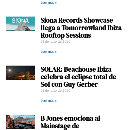
Leer más »
Siona Records Showcase
llega a Tomorrowland Ibiza
Rooftop Sessions
21 de julio de 2026
Leer más »
SOLAR: Beachouse Ibiza
celebra el eclipse total de
Sol con Guy Gerber
21 de julio de 2026
Leer más »
B Jones emociona al
Mainstage de