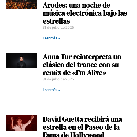
Arodes: una noche de
música electrónica bajo las
estrellas
31 de julio de 2026
Leer más »
Anna Tur reinterpreta un
clásico del trance con su
remix de «I’m Alive»
31 de julio de 2026
Leer más »
David Guetta recibirá una
estrella en el Paseo de la
Fama de Hollywood