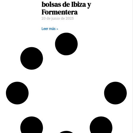
bolsas de Ibiza y
Formentera
20 de junio de 2025
Leer más »