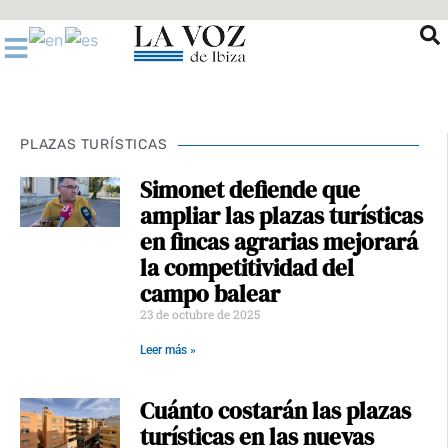
Ir
al
contenido
PLAZAS TURÍSTICAS
Simonet defiende que
ampliar las plazas turísticas
en fincas agrarias mejorará
la competitividad del
campo balear
23 de octubre de 2025
Leer más »
Cuánto costarán las plazas
turísticas en las nuevas