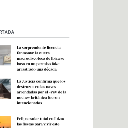
RTADA
La sorprendente licencia
fantasma: la nueva
macrodiscoteca de Ibiza se
basa en un permiso fake
arrastrado una década
La Justicia confirma que los
destrozos en las naves
arrendadas por el «rey de la
noche» británica fueron
intencionados
Eclipse solar total en Ibiza:
las fiestas para vivir este