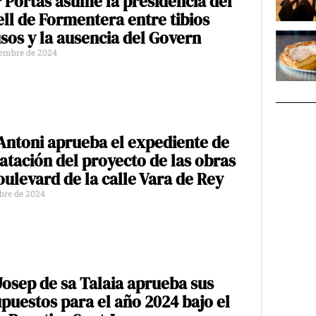
 Portas asume la presidencia del
ll de Formentera entre tibios
sos y la ausencia del Govern
iembre de 2024
Antoni aprueba el expediente de
atación del proyecto de las obras
oulevard de la calle Vara de Rey
ubre de 2024
Josep de sa Talaia aprueba sus
puestos para el año 2024 bajo el