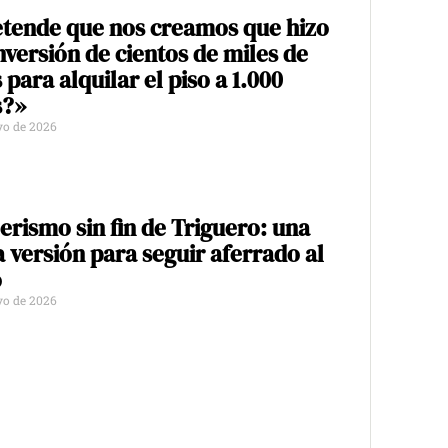
tende que nos creamos que hizo
nversión de cientos de miles de
 para alquilar el piso a 1.000
s?»
yo de 2026
ilerismo sin fin de Triguero: una
 versión para seguir aferrado al
o
yo de 2026