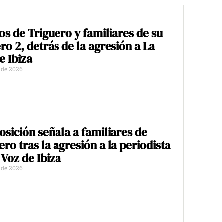
íos de Triguero y familiares de su
o 2, detrás de la agresión a La
e Ibiza
o de 2026
osición señala a familiares de
ero tras la agresión a la periodista
 Voz de Ibiza
o de 2026