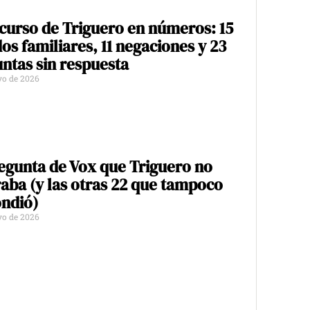
scurso de Triguero en números: 15
os familiares, 11 negaciones y 23
ntas sin respuesta
yo de 2026
egunta de Vox que Triguero no
aba (y las otras 22 que tampoco
ndió)
yo de 2026