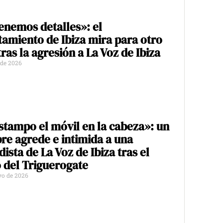
enemos detalles»: el
amiento de Ibiza mira para otro
tras la agresión a La Voz de Ibiza
 de 2026
stampo el móvil en la cabeza»: un
e agrede e intimida a una
dista de La Voz de Ibiza tras el
 del Triguerogate
yo de 2026