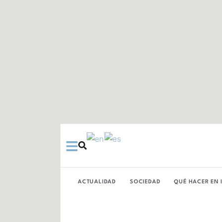
Ir
al
contenido
ACTUALIDAD
SOCIEDAD
QUÉ HACER EN 