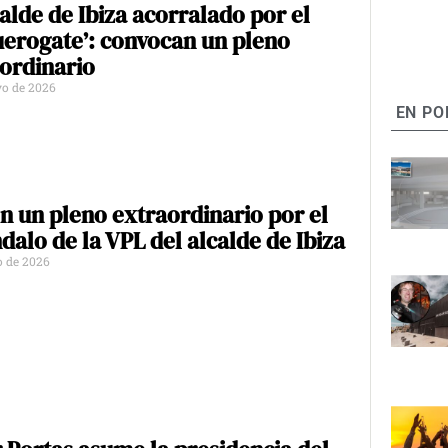
calde de Ibiza acorralado por el
uerogate’: convocan un pleno
ordinario
o de 2026
EN PO
n un pleno extraordinario por el
dalo de la VPL del alcalde de Ibiza
o de 2026