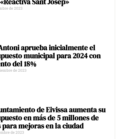
«Reactiva Sant Josep»
embre de 2023
Antoni aprueba inicialmente el
puesto municipal para 2024 con
nto del 18%
iembre de 2023
untamiento de Eivissa aumenta su
puesto en más de 5 millones de
 para mejoras en la ciudad
embre de 2023