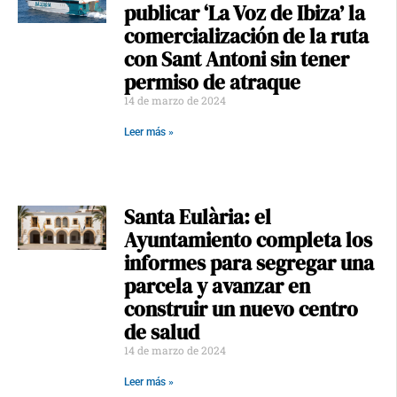
publicar ‘La Voz de Ibiza’ la
comercialización de la ruta
con Sant Antoni sin tener
permiso de atraque
14 de marzo de 2024
Leer más »
Santa Eulària: el
Ayuntamiento completa los
informes para segregar una
parcela y avanzar en
construir un nuevo centro
de salud
14 de marzo de 2024
Leer más »