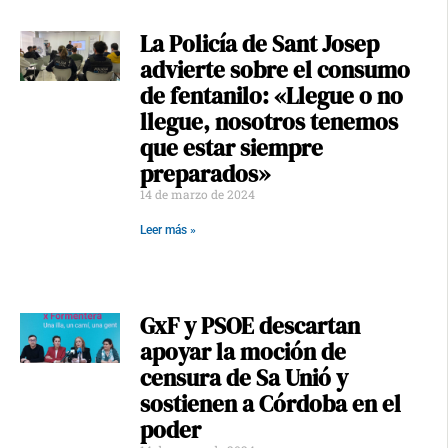
La Policía de Sant Josep
advierte sobre el consumo
de fentanilo: «Llegue o no
llegue, nosotros tenemos
que estar siempre
preparados»
14 de marzo de 2024
Leer más »
GxF y PSOE descartan
apoyar la moción de
censura de Sa Unió y
sostienen a Córdoba en el
poder