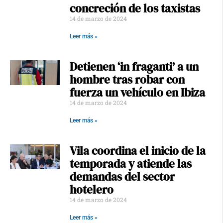
concreción de los taxistas
14 de marzo de 2024
Leer más »
Detienen ‘in fraganti’ a un
hombre tras robar con
fuerza un vehículo en Ibiza
14 de marzo de 2024
Leer más »
Vila coordina el inicio de la
temporada y atiende las
demandas del sector
hotelero
14 de marzo de 2024
Leer más »