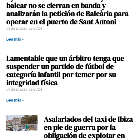
balear no se cierran en banda y
analizarán la petición de Baleària para
operar en el puerto de Sant Antoni
14 de marzo de 2024
Leer más »
Lamentable que un árbitro tenga que
suspender un partido de fútbol de
categoría infantil por temer por su
integridad física
14 de marzo de 2024
Leer más »
Asalariados del taxi de Ibiza
en pie de guerra por la
obligación de explotar en