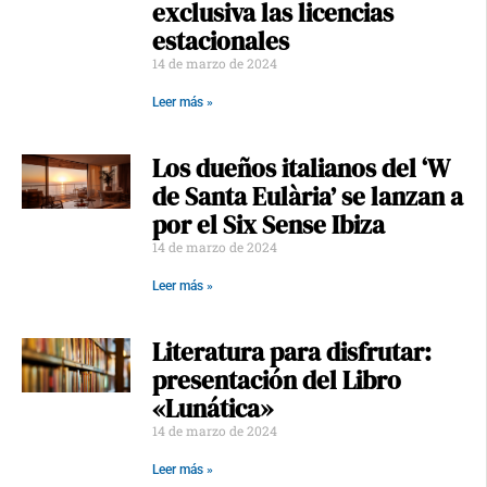
exclusiva las licencias
estacionales
14 de marzo de 2024
Leer más »
Los dueños italianos del ‘W
de Santa Eulària’ se lanzan a
por el Six Sense Ibiza
14 de marzo de 2024
Leer más »
Literatura para disfrutar:
presentación del Libro
«Lunática»
14 de marzo de 2024
Leer más »