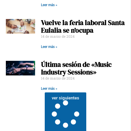
Leer más »
Vuelve la feria laboral Santa
Eulalia se n’ocupa
14 de marzo de 2024
Leer más »
Última sesión de «Music
Industry Sessions»
14 de marzo de 2024
Leer más »
ver siguientes