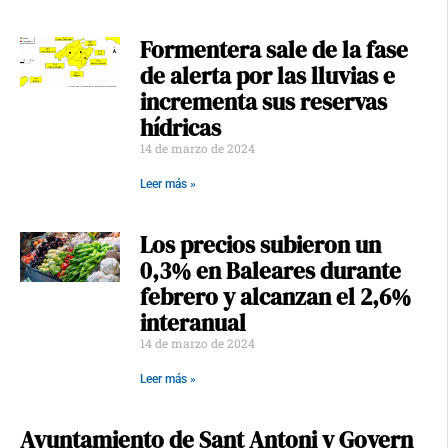
Formentera sale de la fase
de alerta por las lluvias e
incrementa sus reservas
hídricas
14 de marzo de 2024
Leer más »
Los precios subieron un
0,3% en Baleares durante
febrero y alcanzan el 2,6%
interanual
14 de marzo de 2024
Leer más »
Ayuntamiento de Sant Antoni y Govern