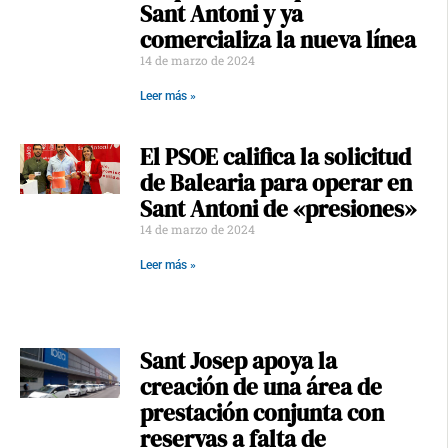
Sant Antoni y ya
comercializa la nueva línea
14 de marzo de 2024
Leer más »
El PSOE califica la solicitud
de Balearia para operar en
Sant Antoni de «presiones»
14 de marzo de 2024
Leer más »
Sant Josep apoya la
creación de una área de
prestación conjunta con
reservas a falta de