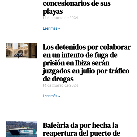
concesionarios de sus
playas
14 de marzo de 2024
Leer más »
Los detenidos por colaborar
en un intento de fuga de
prisión en Ibiza serán
juzgados en julio por tráfico
de drogas
14 de marzo de 2024
Leer más »
Baleària da por hecha la
reapertura del puerto de