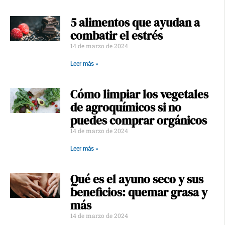
5 alimentos que ayudan a
combatir el estrés
14 de marzo de 2024
Leer más »
Cómo limpiar los vegetales
de agroquímicos si no
puedes comprar orgánicos
14 de marzo de 2024
Leer más »
Qué es el ayuno seco y sus
beneficios: quemar grasa y
más
14 de marzo de 2024