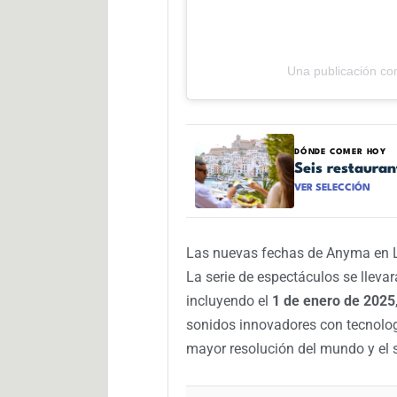
Una publicación c
DÓNDE COMER HOY
Seis restaura
VER SELECCIÓN
Las nuevas fechas de Anyma en 
La serie de espectáculos se llevar
incluyendo el
1 de enero de 2025
sonidos innovadores con tecnolog
mayor resolución del mundo y el