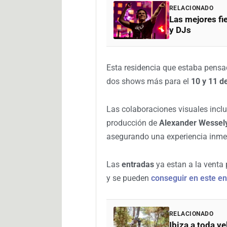
RELACIONADO
Las mejores fi
y DJs
Esta residencia que estaba pensa
dos shows más para el
10 y 11 d
Las colaboraciones visuales inclu
producción de
Alexander Wessel
asegurando una experiencia inme
Las
entradas
ya estan a la venta
y se pueden
conseguir en este en
RELACIONADO
Ibiza a toda v