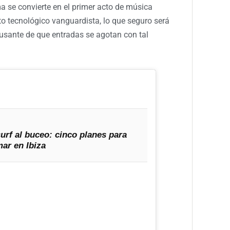
a se convierte en el primer acto de música
to tecnológico vanguardista, lo que seguro será
causante de que entradas se agotan con tal
urf al buceo: cinco planes para
mar en Ibiza