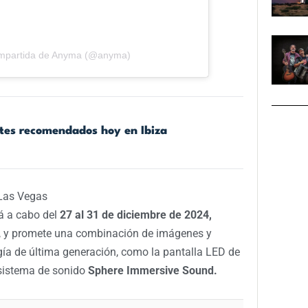
ompartida de Anyma (@anyma)
ntes recomendados hoy en Ibiza
Las Vegas
á a cabo del
27 al 31 de diciembre de 2024,
, y promete una combinación de imágenes y
ía de última generación, como la pantalla LED de
 sistema de sonido
Sphere Immersive Sound.