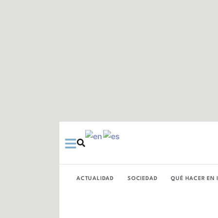
Ir
al
contenido
ACTUALIDAD
SOCIEDAD
QUÉ HACER EN 