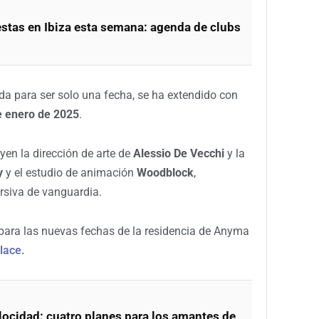
estas en Ibiza esta semana: agenda de clubs
da para ser solo una fecha, se ha extendido con
e enero de 2025
.
yen la dirección de arte de
Alessio De Vecchi
y la
y
y el estudio de animación
Woodblock
,
rsiva de vanguardia.
 para las nuevas fechas de la residencia de Anyma
lace.
elocidad: cuatro planes para los amantes de