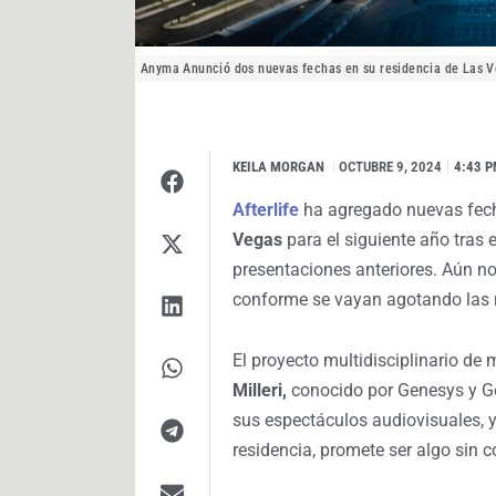
Anyma Anunció dos nuevas fechas en su residencia de Las 
KEILA MORGAN
I
OCTUBRE 9, 2024
4:43 
Afterlife
ha agregado nuevas fech
Vegas
para el siguiente año tras
presentaciones anteriores. Aún n
conforme se vayan agotando las 
El proyecto multidisciplinario de
Milleri,
conocido por Genesys y Ge
sus espectáculos audiovisuales, 
residencia, promete ser algo sin 