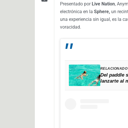
Presentado por
Live Nation
, Anym
electrónica en la
Sphere,
un recin
una experiencia sin igual, es la 
voracidad.
RELACIONADO
Del paddle s
lanzarte al 