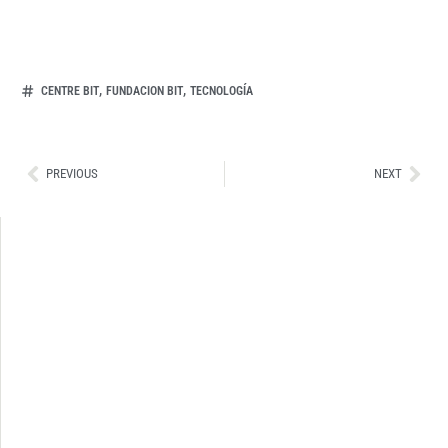
,
,
CENTRE BIT
FUNDACION BIT
TECNOLOGÍA
Ant
Sig
PREVIOUS
NEXT