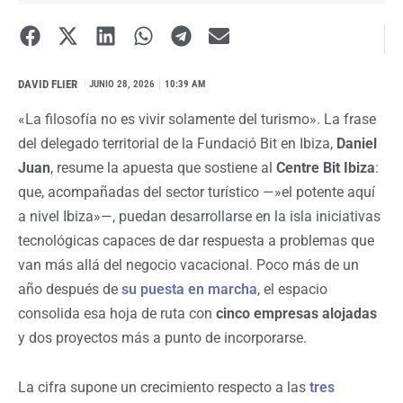
DAVID FLIER
I
JUNIO 28, 2026
10:39 AM
«La filosofía no es vivir solamente del turismo». La frase
del delegado territorial de la Fundació Bit en Ibiza,
Daniel
Juan
, resume la apuesta que sostiene al
Centre Bit Ibiza
:
que, acompañadas del sector turístico —»el potente aquí
a nivel Ibiza»—, puedan desarrollarse en la isla iniciativas
tecnológicas capaces de dar respuesta a problemas que
van más allá del negocio vacacional. Poco más de un
año después de
su puesta en marcha
, el espacio
consolida esa hoja de ruta con
cinco empresas alojadas
y dos proyectos más a punto de incorporarse.
La cifra supone un crecimiento respecto a las
tres