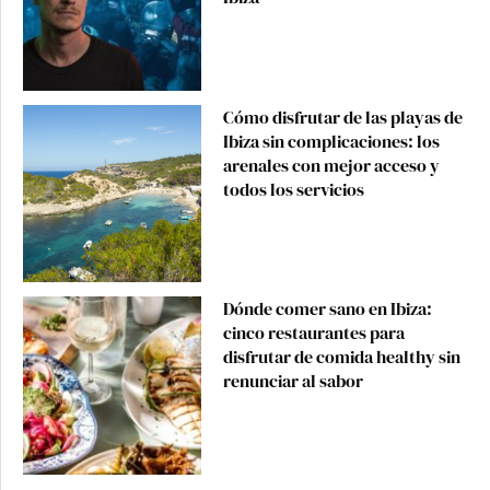
Cómo disfrutar de las playas de
Ibiza sin complicaciones: los
arenales con mejor acceso y
todos los servicios
Dónde comer sano en Ibiza:
cinco restaurantes para
disfrutar de comida healthy sin
renunciar al sabor