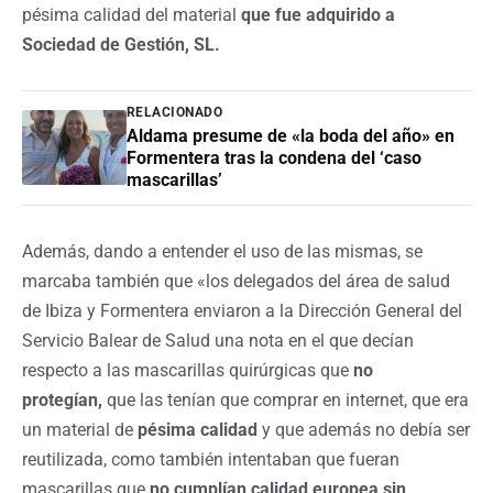
pésima calidad del material
que fue adquirido a
Sociedad de Gestión, SL.
RELACIONADO
Aldama presume de «la boda del año» en
Formentera tras la condena del ‘caso
mascarillas’
Además, dando a entender el uso de las mismas, se
marcaba también que «los delegados del área de salud
de Ibiza y Formentera enviaron a la Dirección General del
Servicio Balear de Salud una nota en el que decían
respecto a las mascarillas quirúrgicas que
no
protegían,
que las tenían que comprar en internet, que era
un material de
pésima calidad
y que además no debía ser
reutilizada, como también intentaban que fueran
mascarillas que
no cumplían calidad europea sin