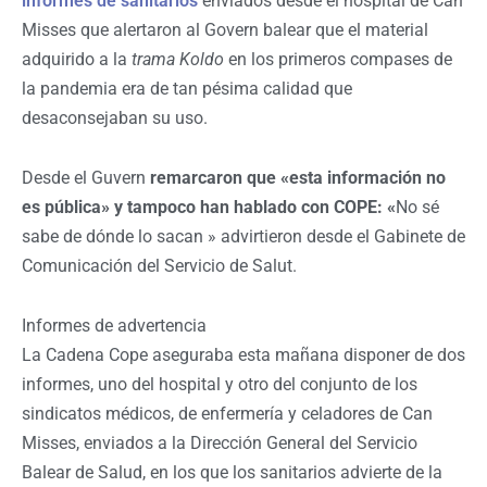
informes de sanitarios
enviados desde el hospital de Can
Misses que alertaron al Govern balear que el material
adquirido a la
trama Koldo
en los primeros compases de
la pandemia era de tan pésima calidad que
desaconsejaban su uso.
Desde el Guvern
remarcaron que «esta información no
es pública» y tampoco han hablado con COPE: «
No sé
sabe de dónde lo sacan » advirtieron desde el Gabinete de
Comunicación del Servicio de Salut.
Informes de advertencia
La Cadena Cope aseguraba esta mañana disponer de dos
informes, uno del hospital y otro del conjunto de los
sindicatos médicos, de enfermería y celadores de Can
Misses, enviados a la Dirección General del Servicio
Balear de Salud, en los que los sanitarios advierte de la