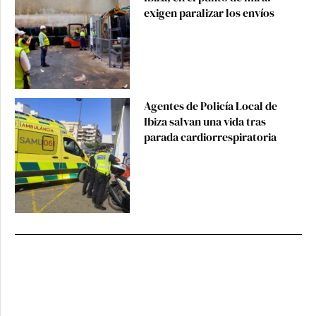
exigen paralizar los envíos
Agentes de Policía Local de
Ibiza salvan una vida tras
parada cardiorrespiratoria