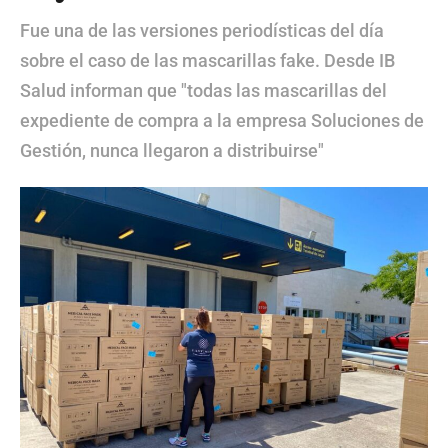
Fue una de las versiones periodísticas del día
sobre el caso de las mascarillas fake. Desde IB
Salud informan que "todas las mascarillas del
expediente de compra a la empresa Soluciones de
Gestión, nunca llegaron a distribuirse"