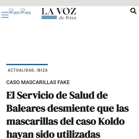
Ir
al
contenido
ACTUALIDAD
,
IBIZA
CASO MASCARILLAS FAKE
El Servicio de Salud de
Baleares desmiente que las
mascarillas del caso Koldo
hayan sido utilizadas