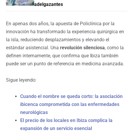
adelgazantes
En apenas dos años, la apuesta de Policlínica por la
innovación ha transformado la experiencia quirúrgica en
la isla, reduciendo desplazamientos y elevando el
estándar asistencial. Una
revolución silenciosa
, como la
definen internamente, que confirma que Ibiza también
puede ser un punto de referencia en medicina avanzada.
Sigue leyendo:
Cuando el nombre se queda corto: la asociación
ibicenca comprometida con las enfermedades
neurológicas
El precio de los locales en Ibiza complica la
expansión de un servicio esencial