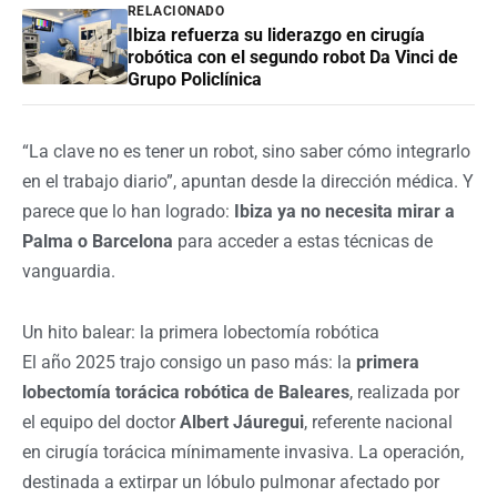
RELACIONADO
Ibiza refuerza su liderazgo en cirugía
robótica con el segundo robot Da Vinci de
Grupo Policlínica
“La clave no es tener un robot, sino saber cómo integrarlo
en el trabajo diario”, apuntan desde la dirección médica. Y
parece que lo han logrado:
Ibiza ya no necesita mirar a
Palma o Barcelona
para acceder a estas técnicas de
vanguardia.
Un hito balear: la primera lobectomía robótica
El año 2025 trajo consigo un paso más: la
primera
lobectomía torácica robótica de Baleares
, realizada por
el equipo del doctor
Albert Jáuregui
, referente nacional
en cirugía torácica mínimamente invasiva. La operación,
destinada a extirpar un lóbulo pulmonar afectado por