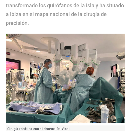
transformado los quirófanos de la isla y ha situado
a Ibiza en el mapa nacional de la cirugía de
precisión.
Cirugía robótica con el sistema Da Vinci.