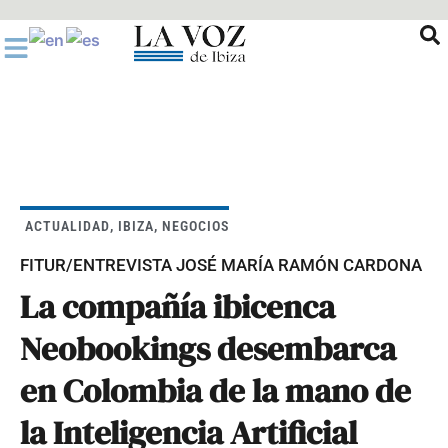
Ir
al
contenido
ACTUALIDAD
,
IBIZA
,
NEGOCIOS
FITUR/ENTREVISTA JOSÉ MARÍA RAMÓN CARDONA
La compañía ibicenca
Neobookings desembarca
en Colombia de la mano de
la Inteligencia Artificial