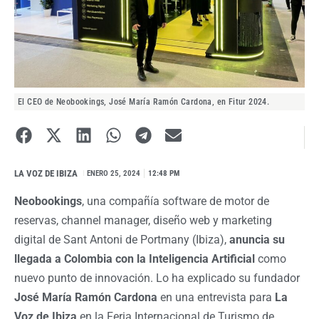
El CEO de Neobookings, José María Ramón Cardona, en Fitur 2024.
LA VOZ DE IBIZA
I
ENERO 25, 2024
12:48 PM
Neobookings
, una compañía software de motor de
reservas, channel manager, diseño web y marketing
digital de Sant Antoni de Portmany (Ibiza),
anuncia su
llegada a Colombia con la
Inteligencia Artificial
como
nuevo punto de innovación. Lo ha explicado su fundador
José María Ramón Cardona
en una entrevista para
La
Voz de Ibiza
en la Feria Internacional de Turismo de