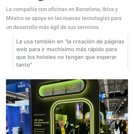
La compañía con oficinas en Barcelona, Ibiza y
México se apoya en las nuevas tecnologías para
un desarrollo más ágil de sus servicios
La usa también en "la creación de páginas
web para ir muchísimo más rápido para
que los hoteles no tengan que esperar
tanto"