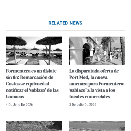
RELATED NEWS
Formentera es un dislate
La disparatada oferta de
sin fin: Demarcación de
Port Med, la nueva
Costas se equivocó al
amenaza para Formentera:
notificar el ‘sablazo’ de las
‘sablazo’ a la vista a los
hamacas
locales comerciales
4 De Julio De 2026
3 De Julio De 2026