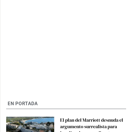
EN PORTADA
El plan del Marriott desnuda el
argumento surrealista para