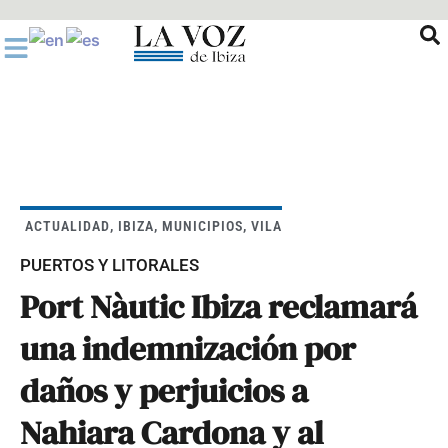
Ir
al
contenido
ACTUALIDAD
,
IBIZA
,
MUNICIPIOS
,
VILA
PUERTOS Y LITORALES
Port Nàutic Ibiza reclamará
una indemnización por
daños y perjuicios a
Nahiara Cardona y al