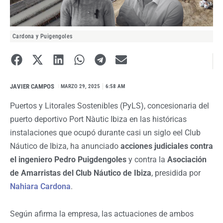
Cardona y Puigengoles
JAVIER CAMPOS
I
MARZO 29, 2025
6:58 AM
Puertos y Litorales Sostenibles (PyLS), concesionaria del
puerto deportivo Port Nàutic Ibiza en las históricas
instalaciones que ocupó durante casi un siglo eel Club
Náutico de Ibiza, ha anunciado
acciones judiciales contra
el ingeniero Pedro Puigdengoles
y contra la
Asociación
de Amarristas del Club Náutico de Ibiza
, presidida por
Nahiara Cardona
.
Según afirma la empresa, las actuaciones de ambos