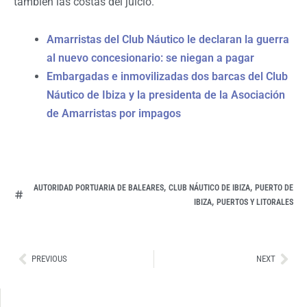
también las costas del juicio.
Amarristas del Club Náutico le declaran la guerra
al nuevo concesionario: se niegan a pagar
Embargadas e inmovilizadas dos barcas del Club
Náutico de Ibiza y la presidenta de la Asociación
de Amarristas por impagos
,
,
AUTORIDAD PORTUARIA DE BALEARES
CLUB NÁUTICO DE IBIZA
PUERTO DE
,
IBIZA
PUERTOS Y LITORALES
Ant
Sig
PREVIOUS
NEXT