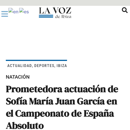
Ir
al
contenido
ACTUALIDAD
,
DEPORTES
,
IBIZA
NATACIÓN
Prometedora actuación de
Sofía María Juan García en
el Campeonato de España
Absoluto