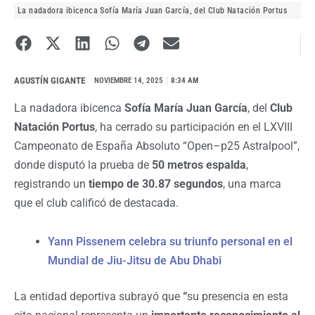
La nadadora ibicenca Sofía María Juan García, del Club Natación Portus
AGUSTÍN GIGANTE
I
NOVIEMBRE 14, 2025
8:34 AM
La nadadora ibicenca
Sofía María Juan García
, del
Club
Natación Portus
, ha cerrado su participación en el LXVIII
Campeonato de España Absoluto “Open–p25 Astralpool”,
donde disputó la prueba de
50 metros espalda
,
registrando un
tiempo de 30.87 segundos
, una marca
que el club calificó de destacada.
Yann Pissenem celebra su triunfo personal en el
Mundial de Jiu-Jitsu de Abu Dhabi
La entidad deportiva subrayó que
“
su presencia en esta