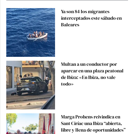
Ya son 84 los migrantes
interceptados este sábado en
Baleares
Multan a un conductor por
aparcar en una plaza peatonal
de Ibiza: «En Ibiza, no vale
todo»
Marga Prohens reivindica en
Sant Ciríac una Ibiza “abierta,
libre y llena de oportunidades”