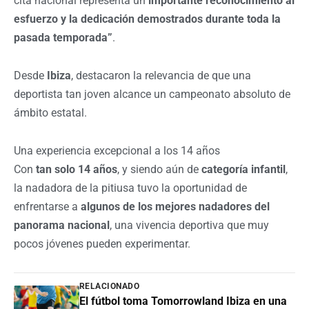
cita nacional representa un
importante reconocimiento al
esfuerzo y la dedicación demostrados durante toda la
pasada temporada”
.
Desde
Ibiza
, destacaron la relevancia de que una
deportista tan joven alcance un campeonato absoluto de
ámbito estatal.
Una experiencia excepcional a los 14 años
Con
tan solo 14 años
, y siendo aún de
categoría infantil
,
la nadadora de la pitiusa tuvo la oportunidad de
enfrentarse a
algunos de los mejores nadadores del
panorama nacional
, una vivencia deportiva que muy
pocos jóvenes pueden experimentar.
RELACIONADO
El fútbol toma Tomorrowland Ibiza en una