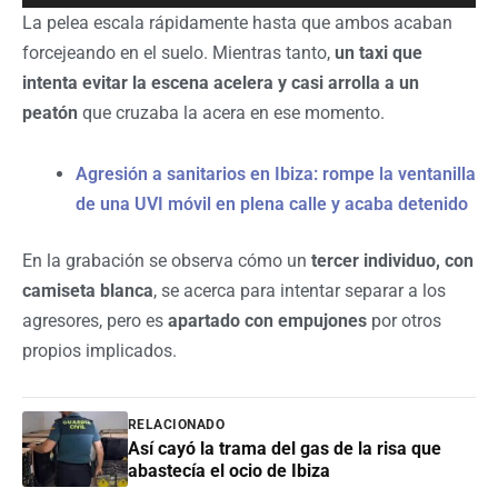
La pelea escala rápidamente hasta que ambos acaban
forcejeando en el suelo. Mientras tanto,
un taxi que
intenta evitar la escena acelera y casi arrolla a un
peatón
que cruzaba la acera en ese momento.
Agresión a sanitarios en Ibiza: rompe la ventanilla
de una UVI móvil en plena calle y acaba detenido
En la grabación se observa cómo un
tercer individuo, con
camiseta blanca
, se acerca para intentar separar a los
agresores, pero es
apartado con empujones
por otros
propios implicados.
RELACIONADO
Así cayó la trama del gas de la risa que
abastecía el ocio de Ibiza