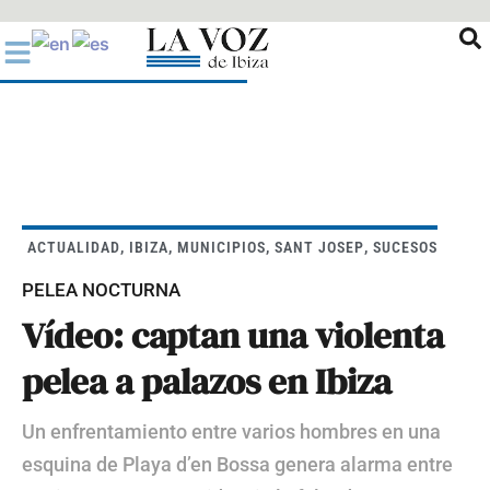
Ir
al
contenido
ACTUALIDAD
,
IBIZA
,
MUNICIPIOS
,
SANT JOSEP
,
SUCESOS
PELEA NOCTURNA
Vídeo: captan una violenta
pelea a palazos en Ibiza
Un enfrentamiento entre varios hombres en una
esquina de Playa d’en Bossa genera alarma entre