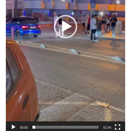
00:00
01:04