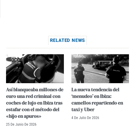
RELATED NEWS
Así blanqueaba millones de
La nueva tendencia del
euro una red criminal con
‘menudeo’ en Ibiza:
coches de lujo en Ibiza tras
camellos repartiendo en
estafar con el método del
taxi y Uber
«hijo en apuros»
4 De Julio De 2026
25 De Junio De 2026