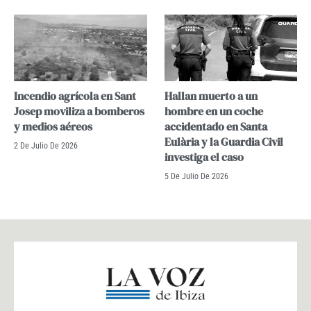
Incendio agrícola en Sant
Hallan muerto a un
Josep moviliza a bomberos
hombre en un coche
y medios aéreos
accidentado en Santa
Eulària y la Guardia Civil
2 De Julio De 2026
investiga el caso
5 De Julio De 2026