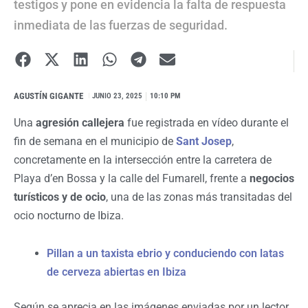
testigos y pone en evidencia la falta de respuesta
inmediata de las fuerzas de seguridad.
AGUSTÍN GIGANTE
I
JUNIO 23, 2025
10:10 PM
Una
agresión callejera
fue registrada en vídeo durante el
fin de semana en el municipio de
Sant Josep
,
concretamente en la intersección entre la carretera de
Playa d’en Bossa y la calle del Fumarell, frente a
negocios
turísticos y de ocio
, una de las zonas más transitadas del
ocio nocturno de Ibiza.
Pillan a un taxista ebrio y conduciendo con latas
de cerveza abiertas en Ibiza
Según se aprecia en las imágenes enviadas por un lector