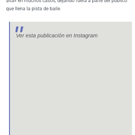
alta» en muchos casos, dejando fuera a parte del público
que llena la pista de baile.
Ver esta publicación en Instagram