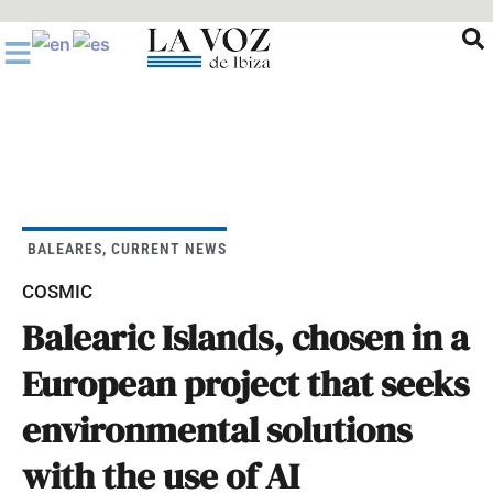
Ir
al
contenido
BALEARES
,
CURRENT NEWS
COSMIC
Balearic Islands, chosen in a
European project that seeks
environmental solutions
with the use of AI