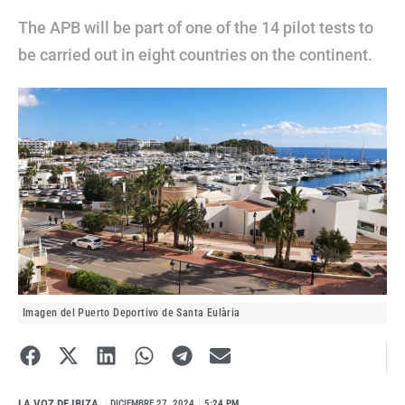
The APB will be part of one of the 14 pilot tests to
be carried out in eight countries on the continent.
Imagen del Puerto Deportivo de Santa Eulària
LA VOZ DE IBIZA
I
DICIEMBRE 27, 2024
5:24 PM