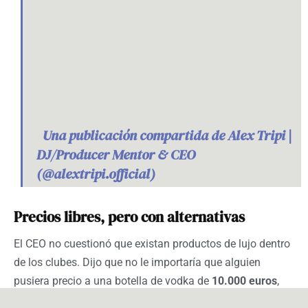
Una publicación compartida de Alex Tripi |
DJ/Producer Mentor & CEO
(@alextripi.official)
Precios libres, pero con alternativas
El CEO no cuestionó que existan productos de lujo dentro
de los clubes. Dijo que no le importaría que alguien
pusiera precio a una botella de vodka de
10.000 euros
,
aunque él nunca pagaría esa cantidad. Su reclamo se