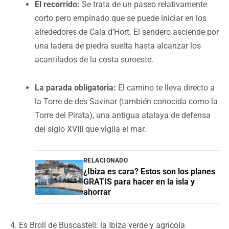
El recorrido:
Se trata de un paseo relativamente
corto pero empinado que se puede iniciar en los
alrededores de Cala d’Hort. El sendero asciende por
una ladera de piedra suelta hasta alcanzar los
acantilados de la costa suroeste.
La parada obligatoria:
El camino te lleva directo a
la Torre de des Savinar (también conocida como la
Torre del Pirata), una antigua atalaya de defensa
del siglo XVIII que vigila el mar.
RELACIONADO
¿Ibiza es cara? Estos son los planes
GRATIS para hacer en la isla y
ahorrar
4. Es Broll de Buscastell: la Ibiza verde y agrícola