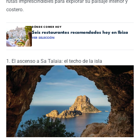
rutas imprescindibles para explorar su paisaje interior y
costero.
DÓNDE COMER HOY
Seis restaurantes recomendados hoy en Ibiza
VER SELECCIÓN
1. El ascenso a Sa Talaia: el techo de la isla