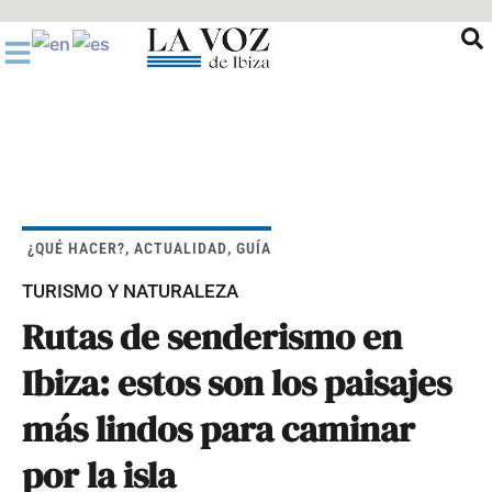
Ir
al
contenido
¿QUÉ HACER?
,
ACTUALIDAD
,
GUÍA
TURISMO Y NATURALEZA
Rutas de senderismo en
Ibiza: estos son los paisajes
más lindos para caminar
por la isla