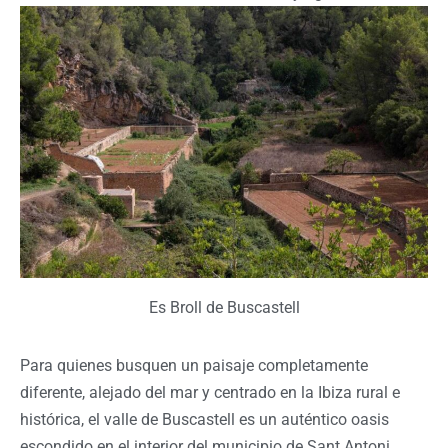
Es Broll de Buscastell
Para quienes busquen un paisaje completamente
diferente, alejado del mar y centrado en la Ibiza rural e
histórica, el valle de Buscastell es un auténtico oasis
escondido en el interior del municipio de Sant Antoni.