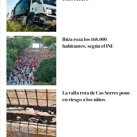
Ibiza roza los 168.000
habitantes, según el INE
La valla rota de Cas Serres pone
en riesgo a los niños