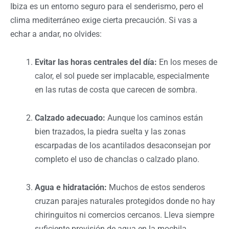
Ibiza es un entorno seguro para el senderismo, pero el
clima mediterráneo exige cierta precaución. Si vas a
echar a andar, no olvides:
Evitar las horas centrales del día:
En los meses de
calor, el sol puede ser implacable, especialmente
en las rutas de costa que carecen de sombra.
Calzado adecuado:
Aunque los caminos están
bien trazados, la piedra suelta y las zonas
escarpadas de los acantilados desaconsejan por
completo el uso de chanclas o calzado plano.
Agua e hidratación:
Muchos de estos senderos
cruzan parajes naturales protegidos donde no hay
chiringuitos ni comercios cercanos. Lleva siempre
suficiente provisión de agua en la mochila.