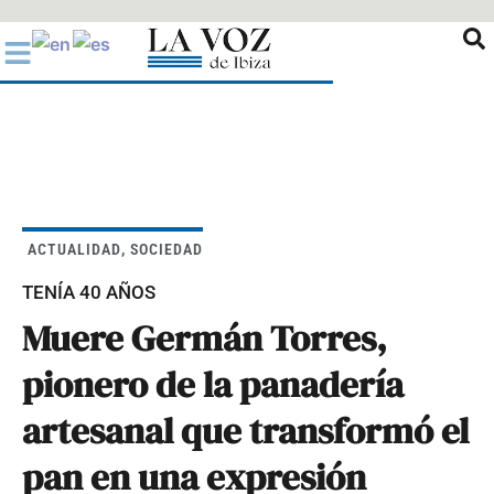
Ir
al
contenido
ACTUALIDAD
,
SOCIEDAD
TENÍA 40 AÑOS
Muere Germán Torres,
pionero de la panadería
artesanal que transformó el
pan en una expresión