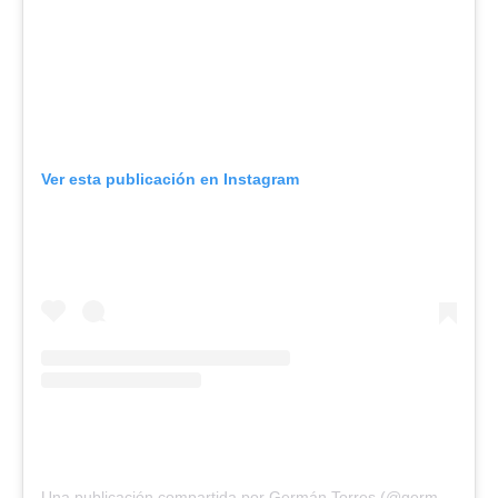
Ver esta publicación en Instagram
Una publicación compartida por Germán Torres (@germantorres.pan)