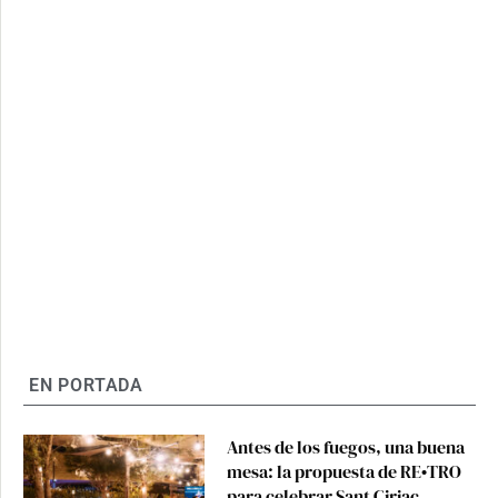
EN PORTADA
Antes de los fuegos, una buena
mesa: la propuesta de RE•TRO
para celebrar Sant Ciriac