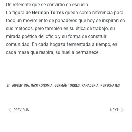
Un referente que se convirtió en escuela
La figura de
Germán Torres
queda como referencia para
todo un movimiento de panaderos que hoy se inspiran en
sus métodos, pero también en su ética de trabajo, su
mirada poética del oficio y su forma de construir
comunidad. En cada hogaza fermentada a tiempo, en
cada masa que respira, su huella permanece.
,
,
,
,
ARGENTINA
GASTRONOMÍA
GERMÁN TORRES
PANADERÍA
PERSONAJES
Ant
Sig
PREVIOUS
NEXT