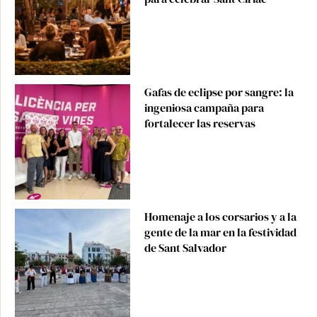
Gafas de eclipse por sangre: la
ingeniosa campaña para
fortalecer las reservas
Homenaje a los corsarios y a la
gente de la mar en la festividad
de Sant Salvador