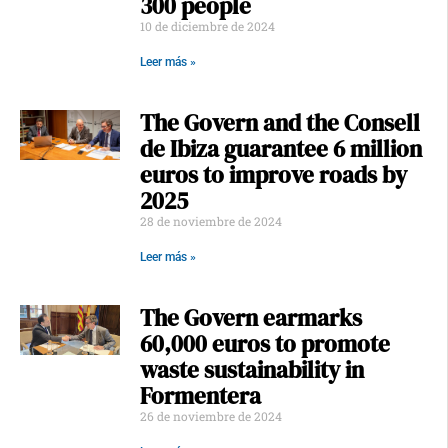
300 people
10 de diciembre de 2024
Leer más »
The Govern and the Consell
de Ibiza guarantee 6 million
euros to improve roads by
2025
28 de noviembre de 2024
Leer más »
The Govern earmarks
60,000 euros to promote
waste sustainability in
Formentera
26 de noviembre de 2024