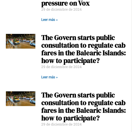
pressure on Vox
29 de diciembre de 2024
Leer más »
The Govern starts public
consultation to regulate cab
fares in the Balearic Islands:
how to participate?
29 de diciembre de 2024
Leer más »
The Govern starts public
consultation to regulate cab
fares in the Balearic Islands:
how to participate?
29 de diciembre de 2024