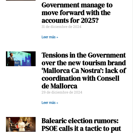
Government manage to
move forward with the
accounts for 2025?
31 de diciembre de 2024
Leer más »
Tensions in the Government
over the new tourism brand
‘Mallorca Ca Nostra’: lack of
coordination with Consell
de Mallorca
29 de diciembre de 2024
Leer más »
Balearic election rumors:
PSOE calls it a tactic to put