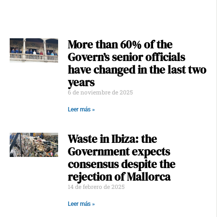
More than 60% of the
Govern’s senior officials
have changed in the last two
years
6 de noviembre de 2025
Leer más »
Waste in Ibiza: the
Government expects
consensus despite the
rejection of Mallorca
14 de febrero de 2025
Leer más »