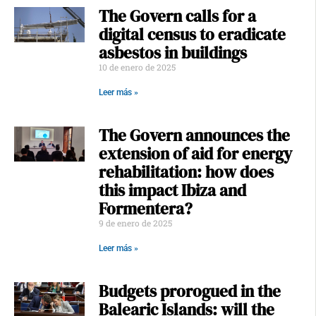
The Govern calls for a
digital census to eradicate
asbestos in buildings
10 de enero de 2025
Leer más »
The Govern announces the
extension of aid for energy
rehabilitation: how does
this impact Ibiza and
Formentera?
9 de enero de 2025
Leer más »
Budgets prorogued in the
Balearic Islands: will the