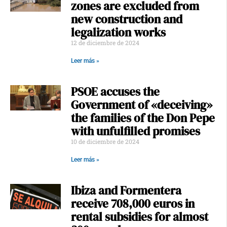
zones are excluded from
new construction and
legalization works
12 de diciembre de 2024
Leer más »
PSOE accuses the
Government of «deceiving»
the families of the Don Pepe
with unfulfilled promises
10 de diciembre de 2024
Leer más »
Ibiza and Formentera
receive 708,000 euros in
rental subsidies for almost