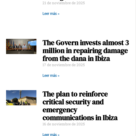
21 de noviembre de 2025
Leer más »
The Govern invests almost 3
million in repairing damage
from the dana in Ibiza
17 de noviembre de 2025
Leer más »
The plan to reinforce
critical security and
emergency
communications in Ibiza
16 de noviembre de 2025
Leer más »