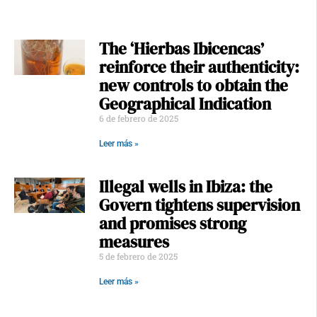
The ‘Hierbas Ibicencas’
reinforce their authenticity:
new controls to obtain the
Geographical Indication
6 de febrero de 2025
Leer más »
Illegal wells in Ibiza: the
Govern tightens supervision
and promises strong
measures
5 de febrero de 2025
Leer más »