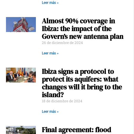
Leer más »
Almost 90% coverage in
Ibiza: the impact of the
Govern’s new antenna plan
26 de diciembre de 2024
Leer más »
Ibiza signs a protocol to
protect its aquifers: what
changes will it bring to the
island?
18 de diciembre de 2024
Leer más »
Final agreement: flood