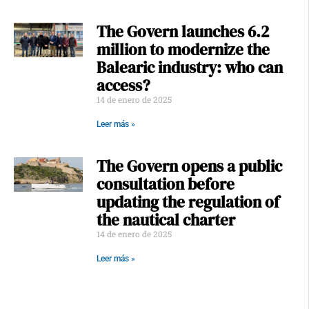
The Govern launches 6.2
million to modernize the
Balearic industry: who can
access?
14 de enero de 2025
Leer más »
The Govern opens a public
consultation before
updating the regulation of
the nautical charter
14 de enero de 2025
Leer más »