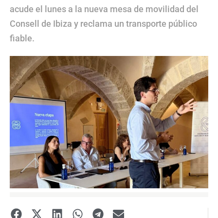
acude el lunes a la nueva mesa de movilidad del
Consell de Ibiza y reclama un transporte público
fiable.