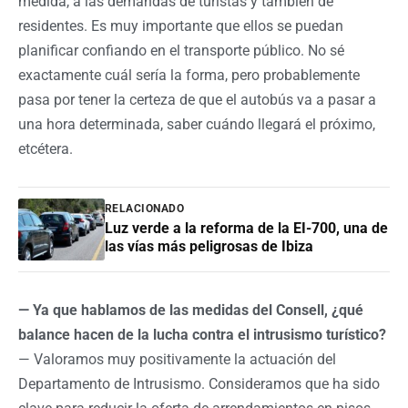
medida, a las demandas de turistas y también de
residentes. Es muy importante que ellos se puedan
planificar confiando en el transporte público. No sé
exactamente cuál sería la forma, pero probablemente
pasa por tener la certeza de que el autobús va a pasar a
una hora determinada, saber cuándo llegará el próximo,
etcétera.
RELACIONADO
Luz verde a la reforma de la EI-700, una de
las vías más peligrosas de Ibiza
— Ya que hablamos de las medidas del Consell, ¿qué
balance hacen de la lucha contra el intrusismo turístico?
— Valoramos muy positivamente la actuación del
Departamento de Intrusismo. Consideramos que ha sido