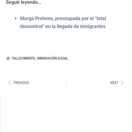
Seguir leyendo…
Marga Prohens, preocupada por el “total
descontrol” en la llegada de inmigrantes
,
FALLECIMIENTO
INMIGRACIÓN ILEGAL
Ant
Sig
PREVIOUS
NEXT