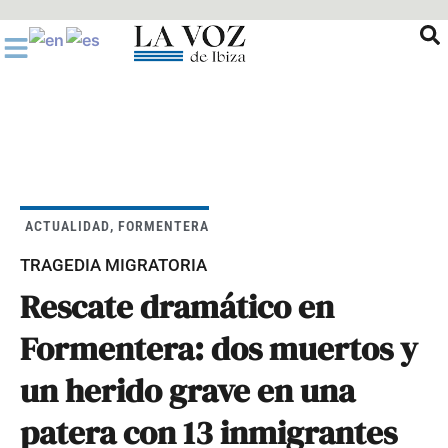
Ir
al
contenido
ACTUALIDAD
,
FORMENTERA
TRAGEDIA MIGRATORIA
Rescate dramático en
Formentera: dos muertos y
un herido grave en una
patera con 13 inmigrantes