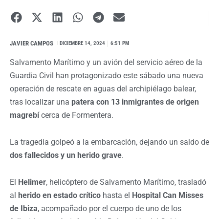
JAVIER CAMPOS
I
DICIEMBRE 14, 2024
6:51 PM
Salvamento Marítimo y un avión del servicio aéreo de la
Guardia Civil han protagonizado este sábado una nueva
operación de rescate en aguas del archipiélago balear,
tras localizar una
patera con 13 inmigrantes de origen
magrebí
cerca de Formentera.
La tragedia golpeó a la embarcación, dejando un saldo de
dos fallecidos y un herido grave
.
El
Helimer
, helicóptero de Salvamento Marítimo, trasladó
al
herido en estado crítico
hasta el
Hospital Can Misses
de Ibiza
, acompañado por el cuerpo de uno de los