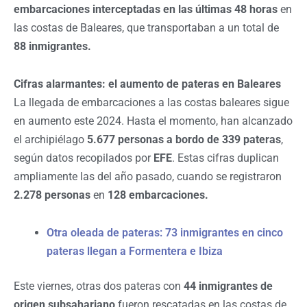
embarcaciones interceptadas en las últimas 48 horas
en
las costas de Baleares, que transportaban a un total de
88 inmigrantes.
Cifras alarmantes: el aumento de pateras en Baleares
La llegada de embarcaciones a las costas baleares sigue
en aumento este 2024. Hasta el momento, han alcanzado
el archipiélago
5.677 personas a bordo de 339 pateras
,
según datos recopilados por
EFE
. Estas cifras duplican
ampliamente las del año pasado, cuando se registraron
2.278 personas
en
128 embarcaciones.
Otra oleada de pateras: 73 inmigrantes en cinco
pateras llegan a Formentera e Ibiza
Este viernes, otras dos pateras con
44 inmigrantes de
origen subsahariano
fueron rescatadas en las costas de