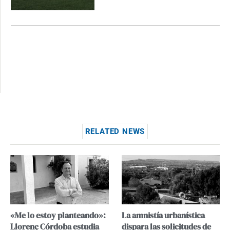
RELATED NEWS
«Me lo estoy planteando»:
La amnistía urbanística
Llorenç Córdoba estudia
dispara las solicitudes de