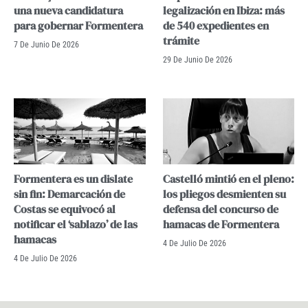
una nueva candidatura
legalización en Ibiza: más
para gobernar Formentera
de 540 expedientes en
trámite
7 De Junio De 2026
29 De Junio De 2026
Formentera es un dislate
Castelló mintió en el pleno:
sin fin: Demarcación de
los pliegos desmienten su
Costas se equivocó al
defensa del concurso de
notificar el ‘sablazo’ de las
hamacas de Formentera
hamacas
4 De Julio De 2026
4 De Julio De 2026