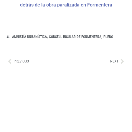
detrás de la obra paralizada en Formentera
,
,
AMNISTÍA URBANÍSTICA
CONSELL INSULAR DE FORMENTERA
PLENO
Ant
Sig
PREVIOUS
NEXT