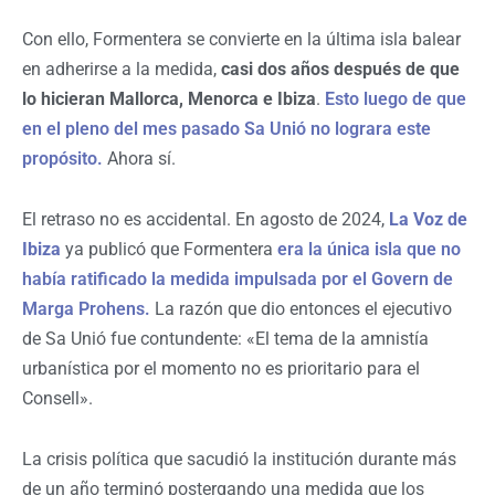
Con ello, Formentera se convierte en la última isla balear
en adherirse a la medida,
casi dos años después de que
lo hicieran Mallorca, Menorca e Ibiza
.
Esto luego de que
en el pleno del mes pasado Sa Unió no lograra este
propósito.
Ahora sí.
El retraso no es accidental. En agosto de 2024,
La Voz de
Ibiza
ya publicó que Formentera
era la única isla que no
había ratificado la medida impulsada por el Govern de
Marga Prohens.
La razón que dio entonces el ejecutivo
de Sa Unió fue contundente: «El tema de la amnistía
urbanística por el momento no es prioritario para el
Consell».
La crisis política que sacudió la institución durante más
de un año terminó postergando una medida que los