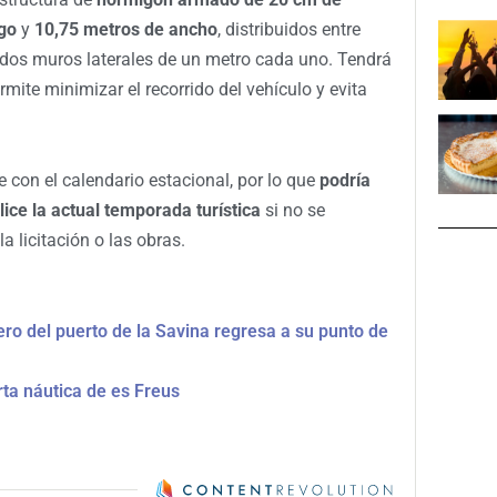
go
y
10,75 metros de ancho
, distribuidos entre
 dos muros laterales de un metro cada uno. Tendrá
ermite minimizar el recorrido del vehículo y evita
 con el calendario estacional, por lo que
podría
lice la actual temporada turística
si no se
 licitación o las obras.
ro del puerto de la Savina regresa a su punto de
rta náutica de es Freus