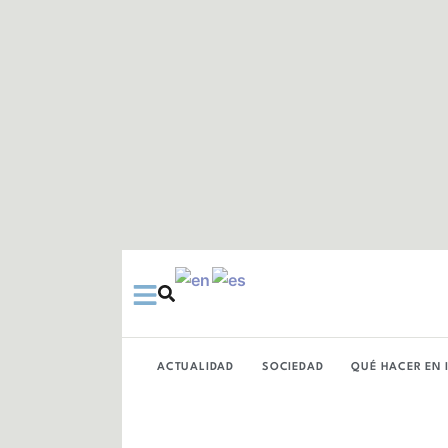
Ir
al
contenido
ACTUALIDAD
SOCIEDAD
QUÉ HACER EN 