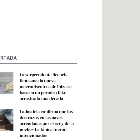
ORTADA
La sorprendente licencia
fantasma: la nueva
macrodiscoteca de Ibiza se
basa en un permiso fake
arrastrado una década
La Justicia confirma que los
destrozos en las naves
arrendadas por el «rey de la
noche» británica fueron
intencionados