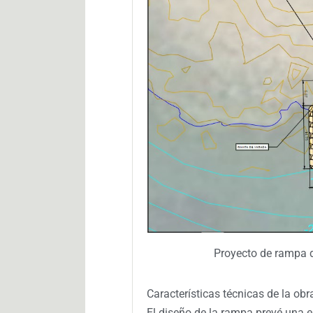
Proyecto de rampa d
Características técnicas de la obr
El diseño de la rampa prevé una 