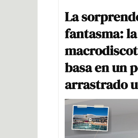
La sorprende
fantasma: l
macrodiscote
basa en un 
arrastrado 