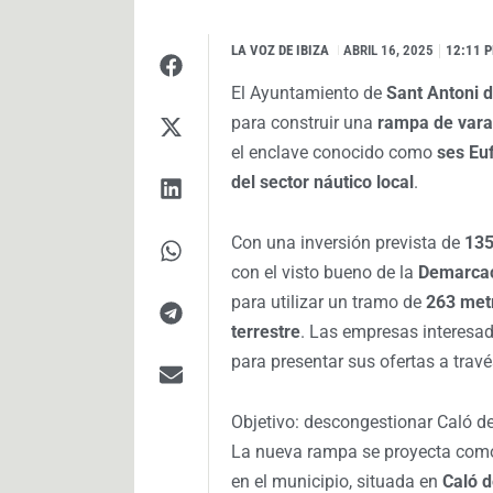
LA VOZ DE IBIZA
I
ABRIL 16, 2025
12:11 
El Ayuntamiento de
Sant Antoni 
para construir una
rampa de vara
el enclave conocido como
ses Eu
del sector náutico local
.
Con una inversión prevista de
135
con el visto bueno de la
Demarcac
para utilizar un tramo de
263 met
terrestre
. Las empresas interesa
para presentar sus ofertas a trav
Objetivo: descongestionar Caló d
La nueva rampa se proyecta co
en el municipio, situada en
Caló 