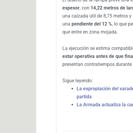
espesor
, con
14,22 metros de lar
una calzada útil de 8,75 metros y
una
pendiente del 12 %
, lo que p
que entre en zona mojada.
La ejecución se estima compatible
estar operativa antes de que fina
presentan contratiempos durante la
Sigue leyendo:
La expropiación del varade
partida
La Armada actualiza la ca