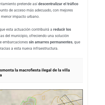
untamiento pretende así
descentralizar el tráfico
punto de acceso más adecuado, con mejores
y menor impacto urbano.
que esta actuación contribuirá a
reducir los
las del municipio, ofreciendo una solución
 de embarcaciones
sin amarres permanentes
, que
acias a esta nueva infraestructura.
smonta la macrofiesta ilegal de la villa
za