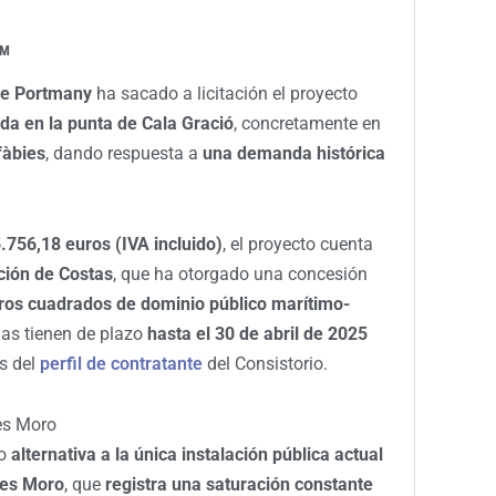
PM
de Portmany
ha sacado a licitación el proyecto
da en la punta de Cala Gració
, concretamente en
fàbies
, dando respuesta a
una demanda histórica
.756,18 euros (IVA incluido)
, el proyecto cuenta
ión de Costas
, que ha otorgado una concesión
ros cuadrados de dominio público marítimo-
das tienen de plazo
hasta el 30 de abril de 2025
és del
perfil de contratante
del Consistorio.
es Moro
mo
alternativa a la única instalación pública actual
des Moro
, que
registra una saturación constante