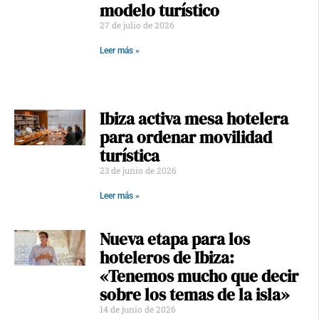
modelo turístico
27 de julio de 2026
Leer más »
Ibiza activa mesa hotelera
para ordenar movilidad
turística
23 de junio de 2026
Leer más »
Nueva etapa para los
hoteleros de Ibiza:
«Tenemos mucho que decir
sobre los temas de la isla»
14 de junio de 2026