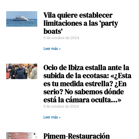
Vila quiere establecer
limitaciones a las ‘party
boats’
9 de octubre de 2024
Leer más »
Ocio de Ibiza estalla ante la
subida de la ecotasa: «¿Esta
es tu medida estrella? ¿En
serio? No sabemos dónde
está la cámara oculta…»
5 de octubre de 2024
Leer más »
Pimem-Restauración