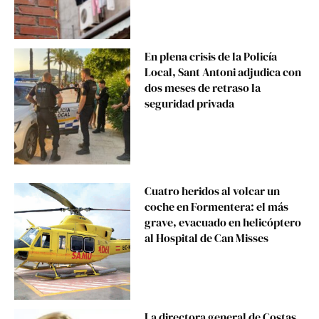
En plena crisis de la Policía
Local, Sant Antoni adjudica con
dos meses de retraso la
seguridad privada
Cuatro heridos al volcar un
coche en Formentera: el más
grave, evacuado en helicóptero
al Hospital de Can Misses
La directora general de Costas