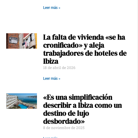
Leer más »
La falta de vivienda «se ha
cronificado» y aleja
trabajadores de hoteles de
Ibiza
18 de abril de 2026
Leer más »
«Es una simplificación
describir a Ibiza como un
destino de lujo
desbordado»
8 de noviembre de 2025