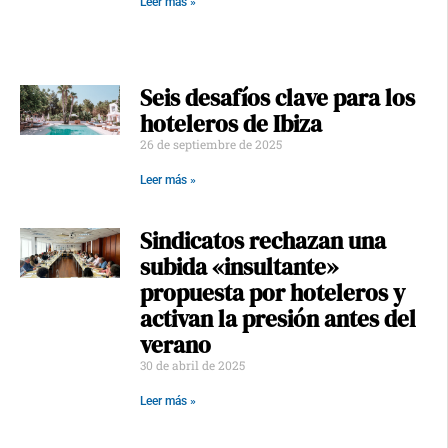
Leer más »
Seis desafíos clave para los
hoteleros de Ibiza
26 de septiembre de 2025
Leer más »
Sindicatos rechazan una
subida «insultante»
propuesta por hoteleros y
activan la presión antes del
verano
30 de abril de 2025
Leer más »