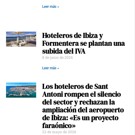
Leer más »
Hoteleros de Ibiza y
Formentera se plantan una
subida del IVA
8 de junio de 2026
Leer más »
Los hoteleros de Sant
Antoni rompen el silencio
del sector y rechazan la
ampliación del aeropuerto
de Ibiza: «Es un proyecto
faraónico»
22 de mayo de 2026