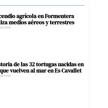
cendio agrícola en Formentera
iza medios aéreos y terrestres
o de 2026
storia de las 32 tortugas nacidas en
 que vuelven al mar en Es Cavallet
o de 2026