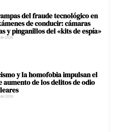
rampas del fraude tecnológico en
xámenes de conducir: cámaras
as y pinganillos del «kits de espía»
o de 2026
cismo y la homofobia impulsan el
e aumento de los delitos de odio
leares
o de 2026