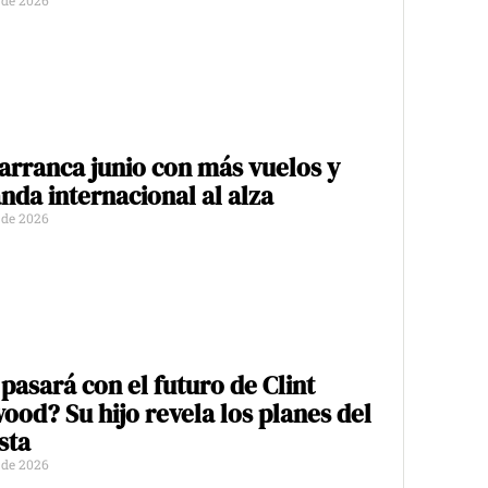
o de 2026
 arranca junio con más vuelos y
da internacional al alza
o de 2026
pasará con el futuro de Clint
ood? Su hijo revela los planes del
sta
o de 2026