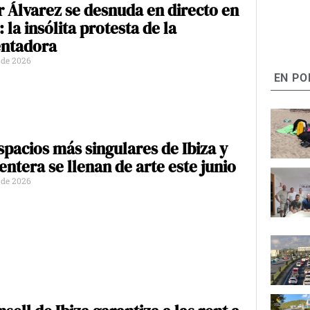
 Álvarez se desnuda en directo en
 la insólita protesta de la
entadora
o de 2026
EN PO
spacios más singulares de Ibiza y
ntera se llenan de arte este junio
o de 2026