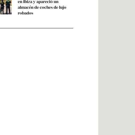
en Ibiza y apareció un
almacén de coches de lujo
robados