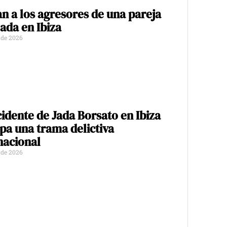
n a los agresores de una pareja
ada en Ibiza
o de 2026
cidente de Jada Borsato en Ibiza
pa una trama delictiva
nacional
o de 2026