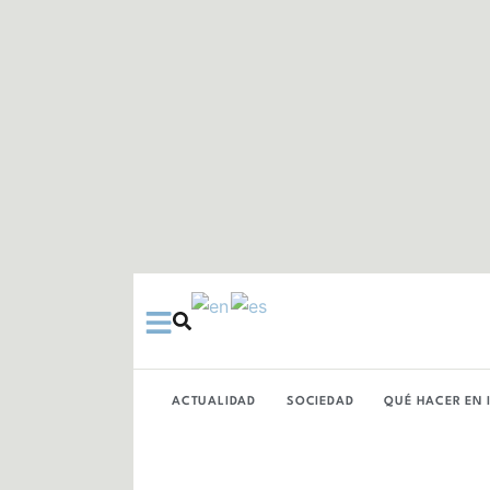
Ir
al
contenido
ACTUALIDAD
SOCIEDAD
QUÉ HACER EN 