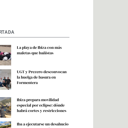
RTADA
La playa de Ibiza con más
maletas que bañistas
UGT y Prezero desconvocan
la huelga de basura en
Formentera
Ibiza prepara movilidad
especial por eclipse: dónde
habrá cortes y restricciones
Iba a ejecutarse un desahucio