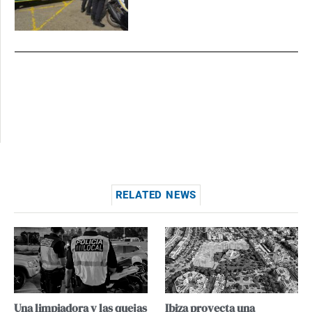
RELATED NEWS
Una limpiadora y las quejas
Ibiza proyecta una