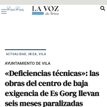
Ir
al
contenido
ACTUALIDAD
,
IBIZA
,
VILA
AYUNTAMIENTO DE VILA
«Deficiencias técnicas»: las
obras del centro de baja
exigencia de Es Gorg llevan
seis meses paralizadas