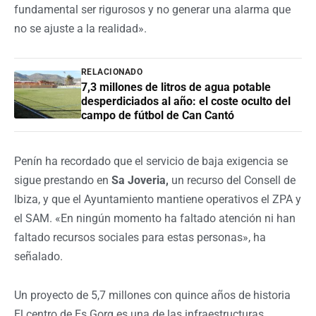
fundamental ser rigurosos y no generar una alarma que
no se ajuste a la realidad».
RELACIONADO
7,3 millones de litros de agua potable
desperdiciados al año: el coste oculto del
campo de fútbol de Can Cantó
Penín ha recordado que el servicio de baja exigencia se
sigue prestando en
Sa Joveria,
un recurso del Consell de
Ibiza, y que el Ayuntamiento mantiene operativos el ZPA y
el SAM. «En ningún momento ha faltado atención ni han
faltado recursos sociales para estas personas», ha
señalado.
Un proyecto de 5,7 millones con quince años de historia
El centro de Es Gorg es una de las infraestructuras