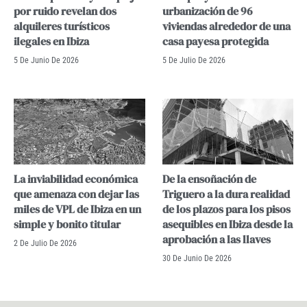
por ruido revelan dos
urbanización de 96
alquileres turísticos
viviendas alrededor de una
ilegales en Ibiza
casa payesa protegida
5 De Junio De 2026
5 De Julio De 2026
La inviabilidad económica
De la ensoñación de
que amenaza con dejar las
Triguero a la dura realidad
miles de VPL de Ibiza en un
de los plazos para los pisos
simple y bonito titular
asequibles en Ibiza desde la
aprobación a las llaves
2 De Julio De 2026
30 De Junio De 2026