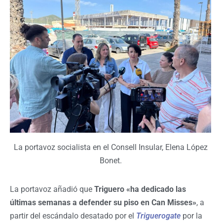
La portavoz socialista en el Consell Insular, Elena López
Bonet.
La portavoz añadió que
Triguero «ha dedicado las
últimas semanas a defender su piso en Can Misses»
, a
partir del escándalo desatado por el
Triguerogate
por la