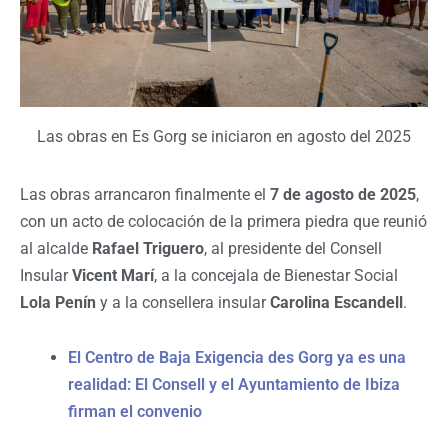
Las obras en Es Gorg se iniciaron en agosto del 2025
Las obras arrancaron finalmente el
7 de agosto de 2025
,
con un acto de colocación de la primera piedra que reunió
al alcalde
Rafael Triguero
, al presidente del Consell
Insular
Vicent Marí
, a la concejala de Bienestar Social
Lola Penín
y a la consellera insular
Carolina Escandell
.
El Centro de Baja Exigencia des Gorg ya es una
realidad: El Consell y el Ayuntamiento de Ibiza
firman el convenio