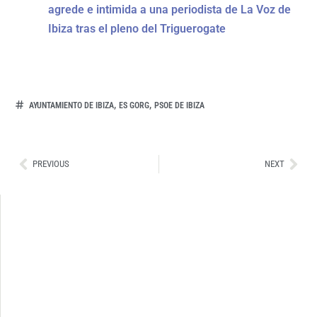
agrede e intimida a una periodista de La Voz de
Ibiza tras el pleno del Triguerogate
,
,
AYUNTAMIENTO DE IBIZA
ES GORG
PSOE DE IBIZA
Ant
Sig
PREVIOUS
NEXT