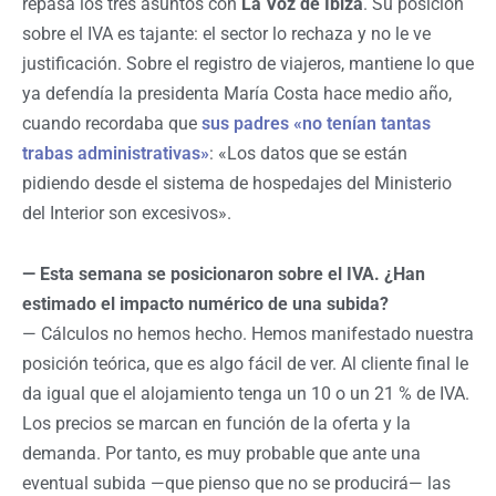
repasa los tres asuntos con
La Voz de Ibiza
. Su posición
sobre el IVA es tajante: el sector lo rechaza y no le ve
justificación. Sobre el registro de viajeros, mantiene lo que
ya defendía la presidenta María Costa hace medio año,
cuando recordaba que
sus padres «no tenían tantas
trabas administrativas»
: «Los datos que se están
pidiendo desde el sistema de hospedajes del Ministerio
del Interior son excesivos».
— Esta semana se posicionaron sobre el IVA. ¿Han
estimado el impacto numérico de una subida?
— Cálculos no hemos hecho. Hemos manifestado nuestra
posición teórica, que es algo fácil de ver. Al cliente final le
da igual que el alojamiento tenga un 10 o un 21 % de IVA.
Los precios se marcan en función de la oferta y la
demanda. Por tanto, es muy probable que ante una
eventual subida —que pienso que no se producirá— las