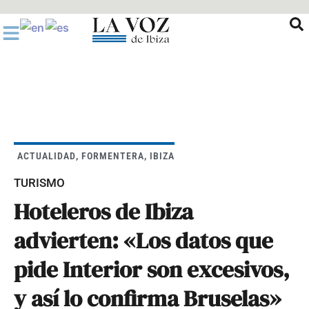
Ir
al
contenido
ACTUALIDAD
,
FORMENTERA
,
IBIZA
TURISMO
Hoteleros de Ibiza
advierten: «Los datos que
pide Interior son excesivos,
y así lo confirma Bruselas»