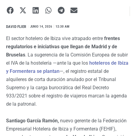
DAVID FLIER
I
JUNIO 14, 2026
12:30 AM
El sector hotelero de Ibiza vive atrapado entre
frentes
regulatorios e iniciativas que llegan de Madrid y de
Bruselas
. La sugerencia de la Comisión Europea de subir
el IVA de la hostelería —ante la que los
hoteleros de Ibiza
y Formentera se plantan
—, el registro estatal de
alquileres de corta duración anulado por el Tribunal
Supremo y la carga burocrática del Real Decreto
933/2021 sobre el registro de viajeros marcan la agenda
de la patronal.
Santiago García Ramón,
nuevo gerente de la Federación
Empresarial Hotelera de Ibiza y Formentera (FEHIF),