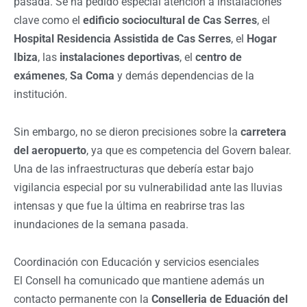
pasada. Se ha pedido especial atención a instalaciones
clave como el
edificio sociocultural de Cas Serres
, el
Hospital Residencia Assistida de Cas Serres
, el
Hogar
Ibiza
, las
instalaciones deportivas
, el
centro de
exámenes
,
Sa Coma
y demás dependencias de la
institución.
Sin embargo, no se dieron precisiones sobre la
carretera
del aeropuerto
, ya que es competencia del Govern balear.
Una de las infraestructuras que debería estar bajo
vigilancia especial por su vulnerabilidad ante las lluvias
intensas y que fue la última en reabrirse tras las
inundaciones de la semana pasada.
Coordinación con Educación y servicios esenciales
El Consell ha comunicado que mantiene además un
contacto permanente con la
Conselleria de Eduación del