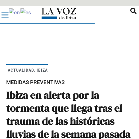
Ir
al
contenido
ACTUALIDAD
,
IBIZA
MEDIDAS PREVENTIVAS
Ibiza en alerta por la
tormenta que llega tras el
trauma de las históricas
lluvias de la semana pasada