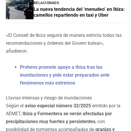
RELACIONADO
La nueva tendencia del ‘menudeo’ en Ibiza:
camellos repartiendo en taxi y Uber
«El Consell de Ibiza seguirá de manera estricta todas las
recomendaciones y órdenes del Govern balear»,
añadieron.
Prohens promete apoyo a Ibiza tras las
inundaciones y pide estar preparados ante
fenómenos más extremos
Lluvias intensas y riesgo de inundaciones
Según el
aviso especial número 32/2025
emitido por la
AEMET,
Ibiza y Formentera se verán afectadas por
precipitaciones muy fuertes y persistentes
, con
posibilidad de tormentas acompañadas de
granizo y