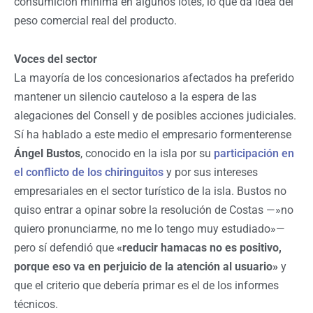
consumición mínima en algunos lotes, lo que da idea del
peso comercial real del producto.
Voces del sector
La mayoría de los concesionarios afectados ha preferido
mantener un silencio cauteloso a la espera de las
alegaciones del Consell y de posibles acciones judiciales.
Sí ha hablado a este medio el empresario formenterense
Ángel Bustos
, conocido en la isla por su
participación en
el conflicto de los chiringuitos
y por sus intereses
empresariales en el sector turístico de la isla. Bustos no
quiso entrar a opinar sobre la resolución de Costas —»no
quiero pronunciarme, no me lo tengo muy estudiado»—
pero sí defendió que
«reducir hamacas no es positivo,
porque eso va en perjuicio de la atención al usuario»
y
que el criterio que debería primar es el de los informes
técnicos.