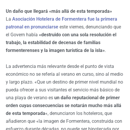
Un daño que llegará «más allá de esta temporada»
La
Asociación Hotelera de Formentera fue la primera
patronal en pronunciarse
este viernes, denunciando que
el Govern había
«destruido con una sola resolución el
trabajo, la estabilidad de decenas de familias
formenterenses y la imagen turística de la isla»
.
La advertencia más relevante desde el punto de vista
económico no se refería al verano en curso, sino al medio
y largo plazo. «Que un destino de primer nivel mundial no
pueda ofrecer a sus visitantes el servicio más básico de
una playa de verano es
un daño reputacional de primer
orden cuyas consecuencias se notarán mucho más allá
de esta temporada
«, denunciaron los hoteleros, que
añadieron que «la imagen de Formentera, construida con
esfuerzo durante décadas, no puede ser hipotecada por