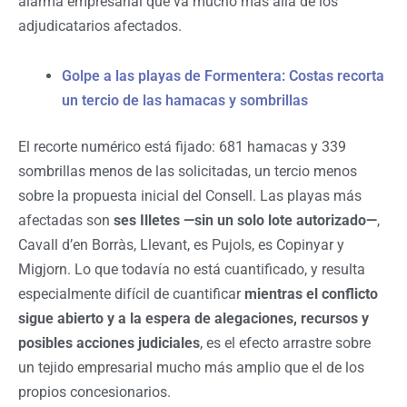
alarma empresarial que va mucho más allá de los
adjudicatarios afectados.
Golpe a las playas de Formentera: Costas recorta
un tercio de las hamacas y sombrillas
El recorte numérico está fijado: 681 hamacas y 339
sombrillas menos de las solicitadas, un tercio menos
sobre la propuesta inicial del Consell. Las playas más
afectadas son
ses Illetes —sin un solo lote autorizado—
,
Cavall d’en Borràs, Llevant, es Pujols, es Copinyar y
Migjorn. Lo que todavía no está cuantificado, y resulta
especialmente difícil de cuantificar
mientras el conflicto
sigue abierto y a la espera de alegaciones, recursos y
posibles acciones judiciales
, es el efecto arrastre sobre
un tejido empresarial mucho más amplio que el de los
propios concesionarios.