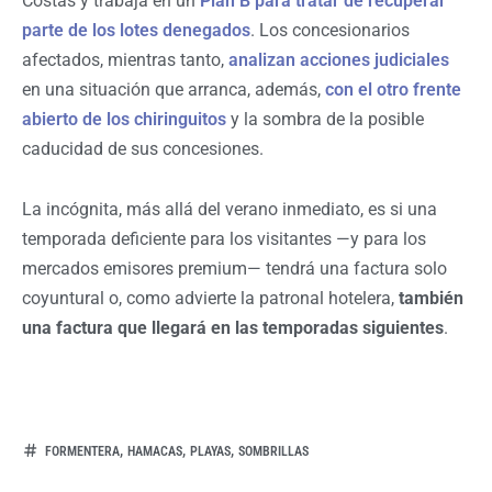
Costas y trabaja en un
Plan B para tratar de recuperar
parte de los lotes denegados
. Los concesionarios
afectados, mientras tanto,
analizan acciones judiciales
en una situación que arranca, además,
con el otro frente
abierto de los chiringuitos
y la sombra de la posible
caducidad de sus concesiones.
La incógnita, más allá del verano inmediato, es si una
temporada deficiente para los visitantes —y para los
mercados emisores premium— tendrá una factura solo
coyuntural o, como advierte la patronal hotelera,
también
una factura que llegará en las temporadas siguientes
.
,
,
,
FORMENTERA
HAMACAS
PLAYAS
SOMBRILLAS