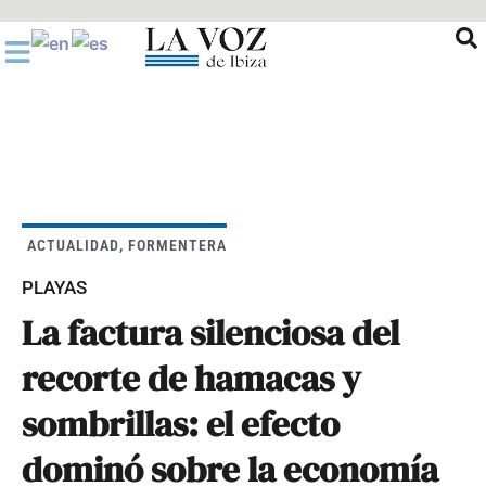
Ir
al
contenido
ACTUALIDAD
,
FORMENTERA
PLAYAS
La factura silenciosa del
recorte de hamacas y
sombrillas: el efecto
dominó sobre la economía