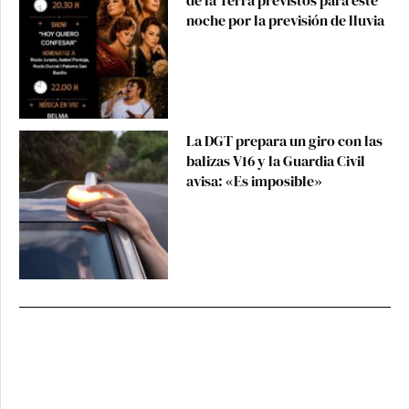
de la Terra previstos para este
noche por la previsión de lluvia
La DGT prepara un giro con las
balizas V16 y la Guardia Civil
avisa: «Es imposible»