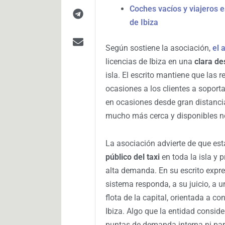
Coches vacíos y viajeros e
de Ibiza
Según sostiene la asociación,
el 
licencias de Ibiza en una
clara de
isla. El escrito mantiene que las r
ocasiones a los clientes a soport
en ocasiones desde gran distanci
mucho más cerca y disponibles no
La asociación advierte de que est
público del taxi
en toda la isla y
alta demanda. En su escrito expr
sistema responda, a su juicio, a 
flota de la capital, orientada a c
Ibiza. Algo que la entidad conside
puntas de demanda interna ni para