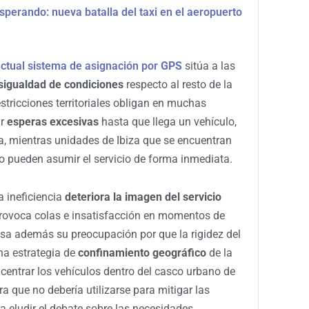
sperando: nueva batalla del taxi en el aeropuerto
actual sistema de asignación por
GPS
sitúa a las
sigualdad de condiciones
respecto al resto de la
estricciones territoriales obligan en muchas
ar
esperas excesivas
hasta que llega un vehículo,
a, mientras unidades de Ibiza que se encuentran
 pueden asumir el servicio de forma inmediata.
a ineficiencia
deteriora la imagen del servicio
 provoca colas e insatisfacción en momentos de
esa además su preocupación por que la rigidez del
una estrategia de
confinamiento geográfico
de la
oncentrar los vehículos dentro del casco urbano de
ra que no debería utilizarse para mitigar las
 eludir el debate sobre las necesidades