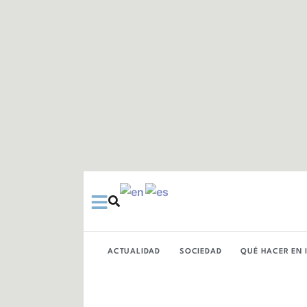
Ir
al
contenido
ACTUALIDAD
SOCIEDAD
QUÉ HACER EN 