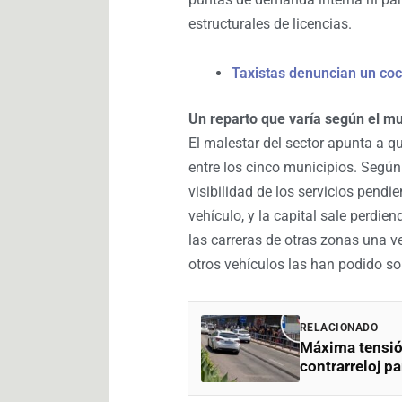
estructurales de licencias.
Taxistas denuncian un coc
Un reparto que varía según el mu
El malestar del sector apunta a q
entre los cinco municipios. Según 
visibilidad de los servicios pend
vehículo, y la capital sale perdiend
las carreras de otras zonas una v
otros vehículos las han podido so
RELACIONADO
Máxima tensión
contrarreloj p