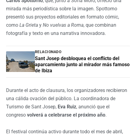
Carlos Spottorno
, que, junto a Sofía Moro, ofreció una
mirada más periodística sobre la imagen. Spottorno
presentó sus proyectos editoriales en formato cómic,
como
La Grieta
y
No vuelvas a Roma
, que combinan
fotografía y texto en una narrativa innovadora.
RELACIONADO
Sant Josep desbloquea el conflicto del
aparcamiento junto al mirador más famoso
de Ibiza
Durante el acto de clausura, los organizadores recibieron
una cálida ovación del público. La coordinadora de
Turismo de Sant Josep,
Eva Ruiz
, anunció que el
congreso
volverá a celebrarse el próximo año
.
El festival continúa activo durante todo el mes de abril,