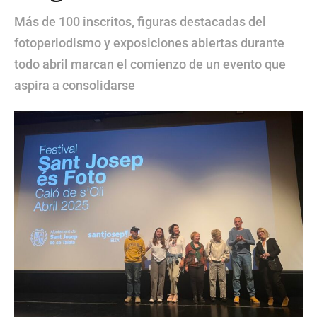
Más de 100 inscritos, figuras destacadas del
fotoperiodismo y exposiciones abiertas durante
todo abril marcan el comienzo de un evento que
aspira a consolidarse