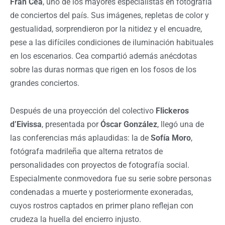
Fran Cea
, uno de los mayores especialistas en fotografía
de conciertos del país. Sus imágenes, repletas de color y
gestualidad, sorprendieron por la nitidez y el encuadre,
pese a las difíciles condiciones de iluminación habituales
en los escenarios. Cea compartió además anécdotas
sobre las duras normas que rigen en los fosos de los
grandes conciertos.
Después de una proyección del colectivo
Flickeros
d’Eivissa
, presentada por
Óscar González
, llegó una de
las conferencias más aplaudidas: la de
Sofía Moro
,
fotógrafa madrileña que alterna retratos de
personalidades con proyectos de fotografía social.
Especialmente conmovedora fue su serie sobre personas
condenadas a muerte y posteriormente exoneradas,
cuyos rostros captados en primer plano reflejan con
crudeza la huella del encierro injusto.