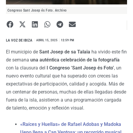
Congreso Sant Josep és Foto. Archivo
LA VOZ DE IBIZA
I
ABRIL 15, 2025
12:59 PM
El municipio de
Sant Josep de sa Talaia
ha vivido este fin
de semana
una auténtica celebración de la fotografía
con la clausura del
I Congreso ‘Sant Josep és Foto’
, un
nuevo evento cultural que ha superado con creces las
expectativas de participación, calidad y acogida. Más de
un centenar de personas, muchas de ellas llegadas desde
fuera de la isla, asistieron a una programación cargada
de talento, emoción y reflexión visual.
«Raíces y Huellas» de Rafael Adobas y Madoka
Ueno llega a Can Ventosa: un recorrido musical