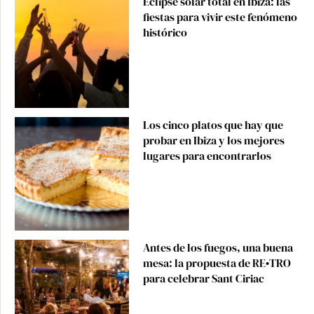
Eclipse solar total en Ibiza: las
fiestas para vivir este fenómeno
histórico
Los cinco platos que hay que
probar en Ibiza y los mejores
lugares para encontrarlos
Antes de los fuegos, una buena
mesa: la propuesta de RE•TRO
para celebrar Sant Ciriac