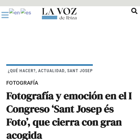
Ir
al
contenido
¿QUÉ HACER?
,
ACTUALIDAD
,
SANT JOSEP
FOTOGRAFÍA
Fotografía y emoción en el I
Congreso ‘Sant Josep és
Foto’, que cierra con gran
acogida