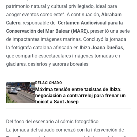
patrimonio natural y cultural privilegiado, ideal para
acoger eventos como este”. A continuación,
Abraham
Calero
, responsable del
Certamen Audiovisual para la
Conservación del Mar Balear
(MARE)
, presentó una serie
de impactantes imágenes marinas. Concluyó la jornada
la fotógrafa catalana afincada en Ibiza
Joana Dueñas
,
que compartió espectaculares imágenes tomadas en
glaciares, desiertos y auroras boreales.
RELACIONADO
Máxima tensión entre taxistas de Ibiza:
negociación a contrarreloj para frenar un
boicot a Sant Josep
Del foso del escenario al cómic fotográfico
La jornada del sábado comenzó con la intervención de