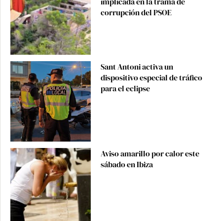
implicada en la trama de
corrupción del PSOE
Sant Antoni activa un
dispositivo especial de tráfico
para el eclipse
Aviso amarillo por calor este
sábado en Ibiza