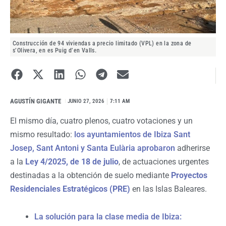
Construcción de 94 viviendas a precio limitado (VPL) en la zona de
s’Olivera, en es Puig d’en Valls.
AGUSTÍN GIGANTE
I
JUNIO 27, 2026
7:11 AM
El mismo día, cuatro plenos, cuatro votaciones y un
mismo resultado:
los ayuntamientos de Ibiza Sant
Josep, Sant Antoni y Santa Eulària aprobaron
adherirse
a la
Ley 4/2025, de 18 de julio
, de actuaciones urgentes
destinadas a la obtención de suelo mediante
Proyectos
Residenciales Estratégicos (PRE)
en las Islas Baleares.
La solución para la clase media de Ibiza: