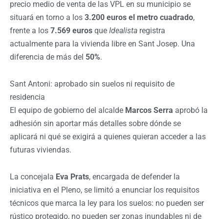
precio medio de venta de las VPL en su municipio se
situará en torno a los
3.200 euros el metro cuadrado
,
frente a los
7.569 euros
que
Idealista
registra
actualmente para la vivienda libre en Sant Josep. Una
diferencia de más del
50%
.
Sant Antoni: aprobado sin suelos ni requisito de
residencia
El equipo de gobierno del alcalde
Marcos Serra
aprobó la
adhesión sin aportar más detalles sobre dónde se
aplicará ni qué se exigirá a quienes quieran acceder a las
futuras viviendas.
La concejala
Eva Prats
, encargada de defender la
iniciativa en el Pleno, se limitó a enunciar los requisitos
técnicos que marca la ley para los suelos: no pueden ser
rústico protegido, no pueden ser zonas inundables ni de