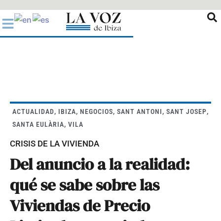
Ir
al
contenido
ACTUALIDAD
,
IBIZA
,
NEGOCIOS
,
SANT ANTONI
,
SANT JOSEP
,
SANTA EULÀRIA
,
VILA
CRISIS DE LA VIVIENDA
Del anuncio a la realidad:
qué se sabe sobre las
Viviendas de Precio