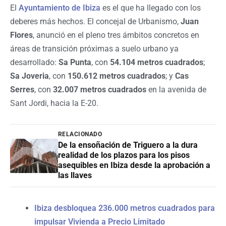
El
Ayuntamiento de Ibiza
es el que ha llegado con los
deberes más hechos. El concejal de Urbanismo,
Juan
Flores
, anunció en el pleno tres ámbitos concretos en
áreas de transición próximas a suelo urbano ya
desarrollado:
Sa Punta
, con
54.104 metros cuadrados
;
Sa Joveria
, con
150.612 metros cuadrados
; y
Cas
Serres
, con
32.007 metros cuadrados
en la avenida de
Sant Jordi, hacia la E-20.
RELACIONADO
De la ensoñación de Triguero a la dura
realidad de los plazos para los pisos
asequibles en Ibiza desde la aprobación a
las llaves
Ibiza desbloquea 236.000 metros cuadrados para
impulsar Vivienda a Precio Limitado