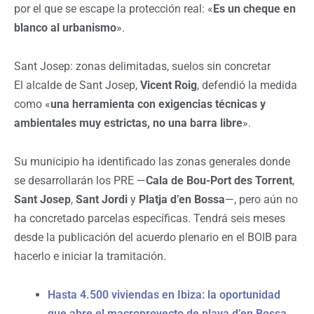
por el que se escape la protección real: «
Es un cheque en
blanco al urbanismo
».
Sant Josep: zonas delimitadas, suelos sin concretar
El alcalde de Sant Josep,
Vicent Roig
, defendió la medida
como «
una herramienta con exigencias técnicas y
ambientales muy estrictas, no una barra libre
».
Su municipio ha identificado las zonas generales donde
se desarrollarán los PRE —
Cala de Bou-Port des Torrent
,
Sant Josep
,
Sant Jordi
y
Platja d’en Bossa
—, pero aún no
ha concretado parcelas específicas. Tendrá seis meses
desde la publicación del acuerdo plenario en el BOIB para
hacerlo e iniciar la tramitación.
Hasta 4.500 viviendas en Ibiza: la oportunidad
que abre el macroproyecto de playa d’en Bossa