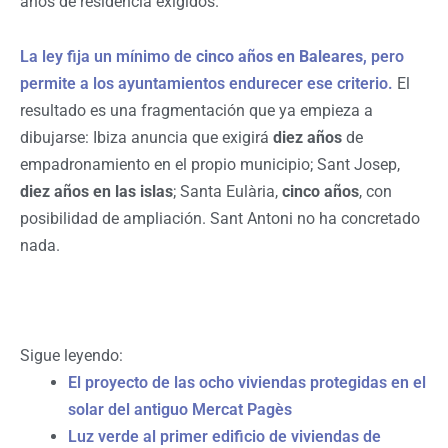
años de residencia exigidos.
La ley fija un mínimo de
cinco años en Baleares
, pero
permite a los ayuntamientos endurecer ese criterio.
El
resultado es una fragmentación que ya empieza a
dibujarse: Ibiza anuncia que exigirá
diez años
de
empadronamiento en el propio municipio; Sant Josep,
diez años en las islas
; Santa Eulària,
cinco años
, con
posibilidad de ampliación. Sant Antoni no ha concretado
nada.
Sigue leyendo:
El proyecto de las ocho viviendas protegidas en el
solar del antiguo Mercat Pagès
Luz verde al primer edificio de viviendas de