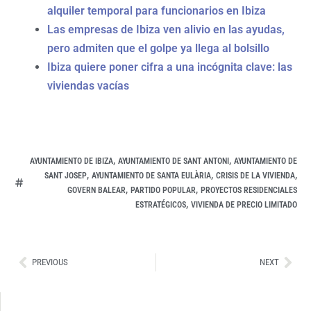
alquiler temporal para funcionarios en Ibiza
Las empresas de Ibiza ven alivio en las ayudas,
pero admiten que el golpe ya llega al bolsillo
Ibiza quiere poner cifra a una incógnita clave: las
viviendas vacías
,
,
AYUNTAMIENTO DE IBIZA
AYUNTAMIENTO DE SANT ANTONI
AYUNTAMIENTO DE
,
,
,
SANT JOSEP
AYUNTAMIENTO DE SANTA EULÀRIA
CRISIS DE LA VIVIENDA
,
,
GOVERN BALEAR
PARTIDO POPULAR
PROYECTOS RESIDENCIALES
,
ESTRATÉGICOS
VIVIENDA DE PRECIO LIMITADO
Ant
Sig
PREVIOUS
NEXT