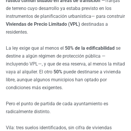
rústico común situado en áreas de transición
—franjas
de terreno cuyo desarrollo ya estaba previsto en los
instrumentos de planificación urbanística— para construir
Viviendas de Precio Limitado (VPL)
destinadas a
residentes.
La ley exige que al menos el
50% de la edificabilidad
se
destine a algún régimen de protección pública —
incluyendo VPL—, y que de esa reserva, al menos la mitad
vaya al alquiler. El otro
50%
puede destinarse a vivienda
libre, aunque algunos municipios han optado por
condiciones más exigentes.
Pero el punto de partida de cada ayuntamiento es
radicalmente distinto.
Vila: tres suelos identificados, sin cifra de viviendas