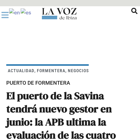
Ir
al
contenido
ACTUALIDAD
,
FORMENTERA
,
NEGOCIOS
PUERTO DE FORMENTERA
El puerto de la Savina
tendrá nuevo gestor en
junio: la APB ultima la
evaluación de las cuatro