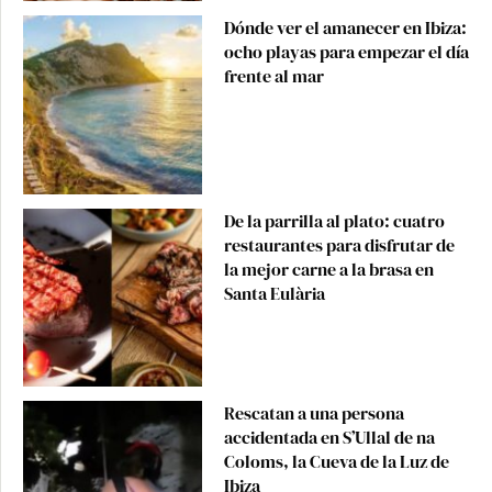
Dónde ver el amanecer en Ibiza:
ocho playas para empezar el día
frente al mar
De la parrilla al plato: cuatro
restaurantes para disfrutar de
la mejor carne a la brasa en
Santa Eulària
Rescatan a una persona
accidentada en S’Ullal de na
Coloms, la Cueva de la Luz de
Ibiza