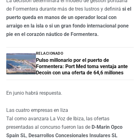
La decisión determinará el modelo de gestión portuaria
de Formentera durante más de tres lustros y definirá
si el
puerto queda en manos de un operador local con
arraigo en la isla o si un gran fondo internacional pone
pie en el corazón náutico de Formentera.
RELACIONADO
Pulso millonario por el puerto de
Formentera: Port Med toma ventaja ante
Decoin con una oferta de 64,6 millones
En junio habrá respuesta.
Las cuatro empresas en liza
Tal como avanzara La Voz de Ibiza, las ofertas
presentadas al concurso fueron las de
D-Marin Opco
Spain SL
,
Desarrollos Concesionales Insulares SL