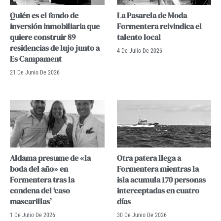
Quién es el fondo de
La Pasarela de Moda
inversión inmobiliaria que
Formentera reivindica el
quiere construir 89
talento local
residencias de lujo junto a
4 De Julio De 2026
Es Campament
21 De Junio De 2026
Aldama presume de «la
Otra patera llega a
boda del año» en
Formentera mientras la
Formentera tras la
isla acumula 170 personas
condena del ‘caso
interceptadas en cuatro
mascarillas’
días
1 De Julio De 2026
30 De Junio De 2026