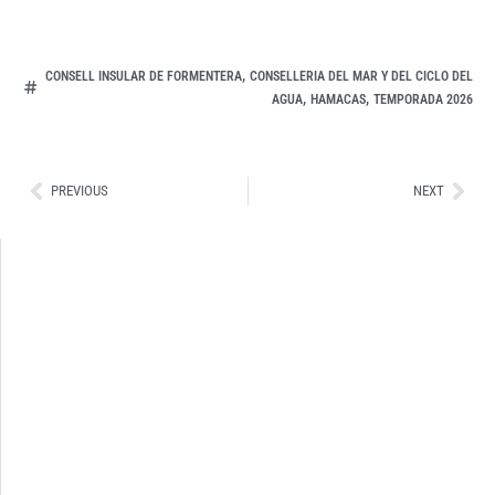
,
CONSELL INSULAR DE FORMENTERA
CONSELLERIA DEL MAR Y DEL CICLO DEL
,
,
AGUA
HAMACAS
TEMPORADA 2026
Ant
Sig
PREVIOUS
NEXT