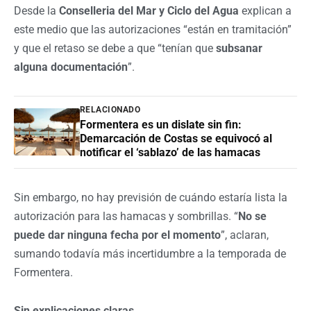
Desde la
Conselleria del Mar y Ciclo del Agua
explican a
este medio que las autorizaciones “están en tramitación”
y que el retaso se debe a que “tenían que
subsanar
alguna documentación
”.
RELACIONADO
Formentera es un dislate sin fin:
Demarcación de Costas se equivocó al
notificar el ‘sablazo’ de las hamacas
Sin embargo, no hay previsión de cuándo estaría lista la
autorización para las hamacas y sombrillas. “
No se
puede dar ninguna fecha por el momento
”, aclaran,
sumando todavía más incertidumbre a la temporada de
Formentera.
Sin explicaciones claras