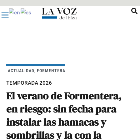
Ir
al
contenido
ACTUALIDAD
,
FORMENTERA
TEMPORADA 2026
El verano de Formentera,
en riesgo: sin fecha para
instalar las hamacas y
sombrillas y la con la