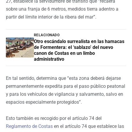
27, establece la servidumbre de tránsito que “recaerá
sobre una franja de 6 metros, medidos tierra adentro a
partir del límite interior de la ribera del mar”.
RELACIONADO
Otro escándalo surrealista en las hamacas
de Formentera: el ‘sablazo’ del nuevo
canon de Costas en un limbo
administrativo
En tal sentido, determina que “esta zona deberá dejarse
permanentemente expedita para el paso público peatonal
y para los vehículos de vigilancia y salvamento, salvo en
espacios especialmente protegidos”.
Esto también es recogido por el artículo 74 del
Reglamento de Costas
en el
artículo 74 que establece las