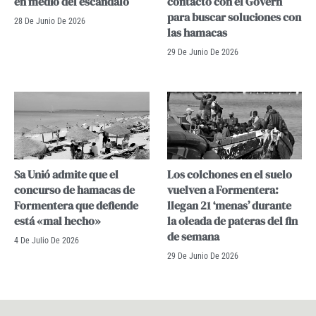
en medio del escándalo
contactó con el Govern
para buscar soluciones con
28 De Junio De 2026
las hamacas
29 De Junio De 2026
Sa Unió admite que el
Los colchones en el suelo
concurso de hamacas de
vuelven a Formentera:
Formentera que defiende
llegan 21 ‘menas’ durante
está «mal hecho»
la oleada de pateras del fin
de semana
4 De Julio De 2026
29 De Junio De 2026