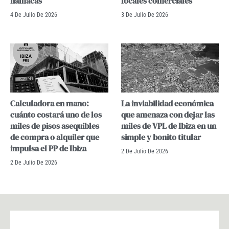
hamacas
locales comerciales
4 De Julio De 2026
3 De Julio De 2026
Calculadora en mano:
La inviabilidad económica
cuánto costará uno de los
que amenaza con dejar las
miles de pisos asequibles
miles de VPL de Ibiza en un
de compra o alquiler que
simple y bonito titular
impulsa el PP de Ibiza
2 De Julio De 2026
2 De Julio De 2026