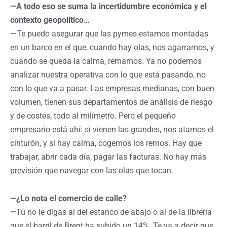
—A todo eso se suma la incertidumbre económica y el
contexto geopolítico…
—Te puedo asegurar que las pymes estamos montadas
en un barco en el que, cuando hay olas, nos agarramos, y
cuando se queda la calma, remamos. Ya no podemos
analizar nuestra operativa con lo que está pasando, no
con lo que va a pasar. Las empresas medianas, con buen
volumen, tienen sus departamentos de análisis de riesgo
y de costes, todo al milímetro. Pero el pequeño
empresario está ahí: si vienen las grandes, nos atamos el
cinturón, y si hay calma, cogemos los remos. Hay que
trabajar, abrir cada día, pagar las facturas. No hay más
previsión que navegar con las olas que tocan.
—¿Lo nota el comercio de calle?
—
Tú no le digas al del estanco de abajo o al de la librería
que el barril de Brent ha subido un 14%. Te va a decir que