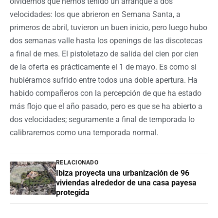
olvidemos que hemos tenido un arranque a dos
velocidades: los que abrieron en Semana Santa, a
primeros de abril, tuvieron un buen inicio, pero luego hubo
dos semanas valle hasta los openings de las discotecas
a final de mes. El pistoletazo de salida del cien por cien
de la oferta es prácticamente el 1 de mayo. Es como si
hubiéramos sufrido entre todos una doble apertura. Ha
habido compañeros con la percepción de que ha estado
más flojo que el año pasado, pero es que se ha abierto a
dos velocidades; seguramente a final de temporada lo
calibraremos como una temporada normal.
RELACIONADO
Ibiza proyecta una urbanización de 96
viviendas alrededor de una casa payesa
protegida