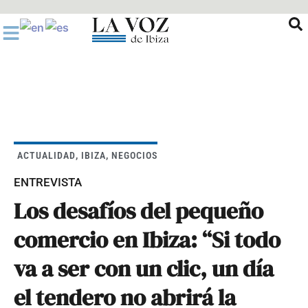
Ir
al
contenido
ACTUALIDAD
,
IBIZA
,
NEGOCIOS
ENTREVISTA
Los desafíos del pequeño
comercio en Ibiza: “Si todo
va a ser con un clic, un día
el tendero no abrirá la