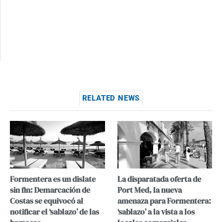
RELATED NEWS
Formentera es un dislate
La disparatada oferta de
sin fin: Demarcación de
Port Med, la nueva
Costas se equivocó al
amenaza para Formentera:
notificar el ‘sablazo’ de las
‘sablazo’ a la vista a los