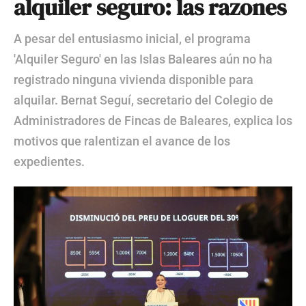
alquiler seguro: las razones
A pesar del entusiasmo inicial, el programa
'Alquiler Seguro' en las Islas Baleares aún no ha
registrado ninguna vivienda disponible para
alquilar. Bernat Seguí, secretario del Colegio de
Administradores de Fincas de Baleares, explica los
motivos que ralentizan el avance de los
expedientes.