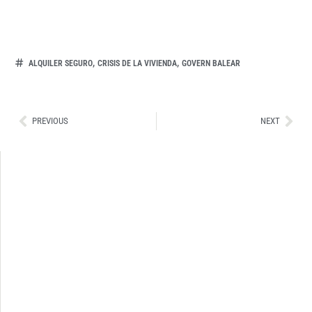
,
,
ALQUILER SEGURO
CRISIS DE LA VIVIENDA
GOVERN BALEAR
Ant
Sig
PREVIOUS
NEXT