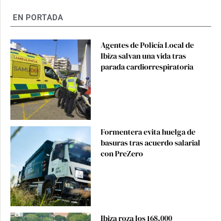
EN PORTADA
Agentes de Policía Local de
Ibiza salvan una vida tras
parada cardiorrespiratoria
Formentera evita huelga de
basuras tras acuerdo salarial
con PreZero
Ibiza roza los 168.000