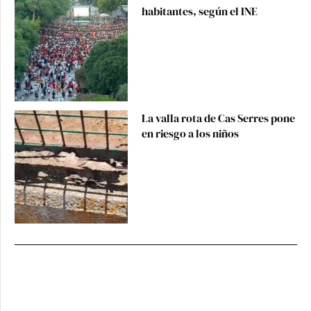
habitantes, según el INE
La valla rota de Cas Serres pone
en riesgo a los niños