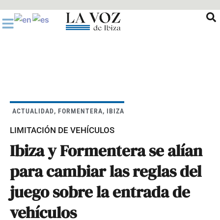
Ir
al
contenido
ACTUALIDAD
,
FORMENTERA
,
IBIZA
LIMITACIÓN DE VEHÍCULOS
Ibiza y Formentera se alían
para cambiar las reglas del
juego sobre la entrada de
vehículos